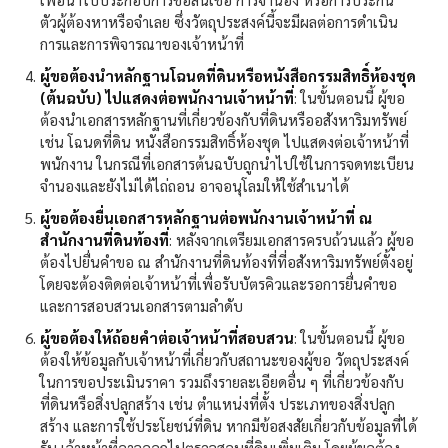
ตัวผู้ต้องหาหรือจำเลย ซึ่งวัตถุประสงค์นี้จะมีผลต่อการดำเนิน
การและการพิจารณาของเจ้าหน้าที่
ผู้ขอต้องนำหลักฐานโฉนดที่ดินหรือหนังสือกรรมสิทธิ์ห้องชุด
(ต้นฉบับ) ไปแสดงต่อพนักงานเจ้าหน้าที่
: ในขั้นตอนนี้ ผู้ขอ
ต้องนำเอกสารหลักฐานที่เกี่ยวข้องกับที่ดินหรืออสังหาริมทรัพย์
เช่น โฉนดที่ดิน หนังสือกรรมสิทธิ์ห้องชุด ไปแสดงต่อเจ้าหน้าที่
พนักงาน ในกรณีที่เอกสารต้นฉบับถูกนำไปใช้ในการจดทะเบียน
จำนองและยังไม่ได้ไถ่ถอน อาจอนุโลมให้ใช้สำเนาได้
ผู้ขอต้องยื่นเอกสารหลักฐานต่อพนักงานเจ้าหน้าที่ ณ
สำนักงานที่ดินท้องที่
: หลังจากเตรียมเอกสารครบถ้วนแล้ว ผู้ขอ
ต้องไปยื่นคำขอ ณ สำนักงานที่ดินท้องที่ที่อสังหาริมทรัพย์ตั้งอยู่
โดยจะต้องติดต่อเจ้าหน้าที่เพื่อรับบัตรคิวและรอการยื่นคำขอ
และการสอบสวนเอกสารตามลำดับ
ผู้ขอต้องให้ถ้อยคำต่อเจ้าหน้าที่สอบสวน
: ในขั้นตอนนี้ ผู้ขอ
ต้องให้ข้อมูลกับเจ้าหน้าที่เกี่ยวกับสถานะของผู้ขอ วัตถุประสงค์
ในการขอประเมินราคา รวมถึงรายละเอียดอื่น ๆ ที่เกี่ยวข้องกับ
ที่ดินหรือสิ่งปลูกสร้าง เช่น ตำแหน่งที่ตั้ง ประเภทของสิ่งปลูก
สร้าง และการใช้ประโยชน์ที่ดิน หากมีข้อสงสัยเกี่ยวกับข้อมูลที่ได้
รับ เจ้าหน้าที่อาจออกไปตรวจสอบที่ดินเพิ่มเติม โดยผู้ขอต้อง