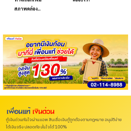
สภาพคล่อง..
กู้เงินด่วนทันใจผ่านแอพ สินเชื่อเงินกู้ถูกต้องตามกฎหมาย อนุมัติง่าย
ได้เงินจริง ปลอดภัย มั่นใจได้ 100%