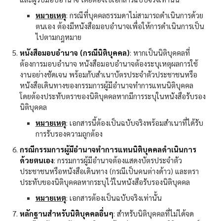
หมายเหตุ
: กรณีที่บุคคลธรรมดาไม่สามารถดำเนินการด้วย
ตนเอง ต้องมีหนังสือมอบอำนาจเพื่อให้การดำเนินการเป็น
ไปตามกฎหมาย
หนังสือมอบอำนาจ (กรณีนิติบุคคล)
: หากเป็นนิติบุคคลที่
ต้องการมอบอำนาจ หนังสือมอบอำนาจต้องระบุเหตุผลการใช้
งานอย่างชัดเจน พร้อมกับสำเนาบัตรประจำตัวประชาชนหรือ
หนังสือเดินทางของกรรมการผู้มีอำนาจทำการแทนนิติบุคคล
โดยต้องประทับตราของนิติบุคคลหากมีการระบุในหนังสือรับรอง
นิติบุคคล
หมายเหตุ
: เอกสารนี้ต้องเป็นฉบับจริงพร้อมสำเนาที่ได้รับ
การรับรองความถูกต้อง
กรณีกรรมการผู้มีอำนาจทำการแทนนิติบุคคลดำเนินการ
ด้วยตนเอง
: กรรมการผู้มีอำนาจต้องแสดงบัตรประจำตัว
ประชาชนหรือหนังสือเดินทาง (กรณีเป็นคนต่างด้าว) และตรา
ประทับของนิติบุคคลหากระบุไว้ในหนังสือรับรองนิติบุคคล
หมายเหตุ
: เอกสารต้องเป็นฉบับจริงเท่านั้น
หลักฐานสำหรับนิติบุคคลอื่นๆ
: สำหรับนิติบุคคลที่ไม่ได้จด