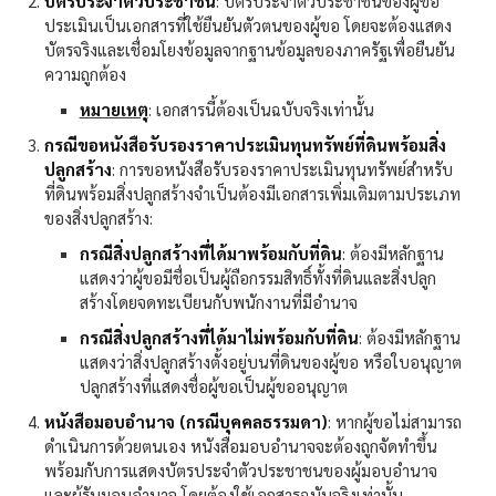
บัตรประจำตัวประชาชน
: บัตรประจำตัวประชาชนของผู้ขอ
ประเมินเป็นเอกสารที่ใช้ยืนยันตัวตนของผู้ขอ โดยจะต้องแสดง
บัตรจริงและเชื่อมโยงข้อมูลจากฐานข้อมูลของภาครัฐเพื่อยืนยัน
ความถูกต้อง
หมายเหตุ
: เอกสารนี้ต้องเป็นฉบับจริงเท่านั้น
กรณีขอหนังสือรับรองราคาประเมินทุนทรัพย์ที่ดินพร้อมสิ่ง
ปลูกสร้าง
: การขอหนังสือรับรองราคาประเมินทุนทรัพย์สำหรับ
ที่ดินพร้อมสิ่งปลูกสร้างจำเป็นต้องมีเอกสารเพิ่มเติมตามประเภท
ของสิ่งปลูกสร้าง:
กรณีสิ่งปลูกสร้างที่ได้มาพร้อมกับที่ดิน
: ต้องมีหลักฐาน
แสดงว่าผู้ขอมีชื่อเป็นผู้ถือกรรมสิทธิ์ทั้งที่ดินและสิ่งปลูก
สร้างโดยจดทะเบียนกับพนักงานที่มีอำนาจ
กรณีสิ่งปลูกสร้างที่ได้มาไม่พร้อมกับที่ดิน
: ต้องมีหลักฐาน
แสดงว่าสิ่งปลูกสร้างตั้งอยู่บนที่ดินของผู้ขอ หรือใบอนุญาต
ปลูกสร้างที่แสดงชื่อผู้ขอเป็นผู้ขออนุญาต
หนังสือมอบอำนาจ (กรณีบุคคลธรรมดา)
: หากผู้ขอไม่สามารถ
ดำเนินการด้วยตนเอง หนังสือมอบอำนาจจะต้องถูกจัดทำขึ้น
พร้อมกับการแสดงบัตรประจำตัวประชาชนของผู้มอบอำนาจ
และผู้รับมอบอำนาจ โดยต้องใช้เอกสารฉบับจริงเท่านั้น