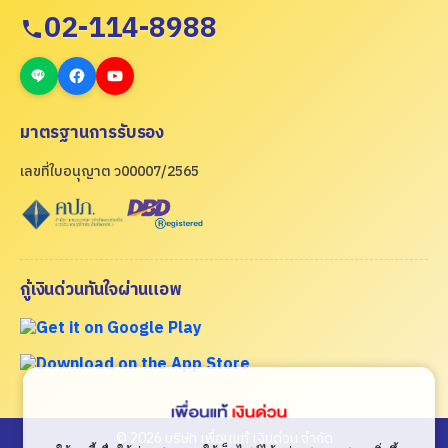
02-114-8988
มาตรฐานการรับรอง
เลขที่ใบอนุญาต ว00007/2565
กู้เงินด่วนทันใจผ่านแอพ
© 2026 บริษัท เพื่อนแท้ เงินด่วน จำกัด