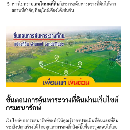
หากไม่ทราบ
เลขโฉนดที่ดิน
ก็สามารถค้นหาระวางที่ดินได้จาก
สถานที่สำคัญที่อยู่ใกล้เคียงได้เช่นกัน
ขั้นตอนการค้นหาระวางที่ดินผ่านเว็บไซต์
กรมธนารักษ์
เว็บไซต์ของกรมธนารักษ์จะทำให้คุณรู้ราคาประเมินที่ดินและที่ดิน
รวมสิ่งปลุกสร้างได้ โดยคุณสามารถคลิกลิงค์นี้เพื่อตรวจสอบได้เลย