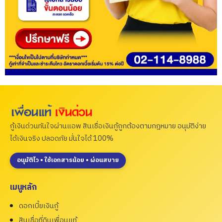
กู้เงินด่วนทันใจผ่านแอพ สินเชื่อเงินกู้ถูกต้องตามกฎหมาย อนุมัติง่าย
ได้เงินจริง ปลอดภัย มั่นใจได้ 100%
อนุมัติไว • ใช้เอกสารน้อย • ผ่อนสบาย
เมนูหลัก
ดอกเบี้ยเงินกู้
สินเชื่อที่ดินเพื่อนแท้