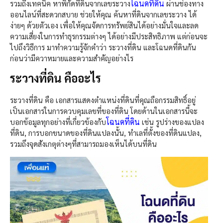
โฉนดที่ดิน
รวมถึงเทคนิค หาพิกัดที่ดินจากเลขระวาง
ผ่านช่องทาง
ออนไลน์ที่สะดวกสบาย ช่วยให้คุณ ค้นหาที่ดินจากเลขระวาง ได้
ง่ายๆ ด้วยตัวเอง เพื่อให้คุณจัดการทรัพย์สินได้อย่างมั่นใจและลด
ความเสี่ยงในการทำธุรกรรมต่างๆ ได้อย่างมีประสิทธิภาพ แต่ก่อนจะ
ไปถึงวิธีการ มาทำความรู้จักคำว่า ระวางที่ดิน และโฉนดที่ดินกัน
ก่อนว่ามีควาหมายและความสำคัญอย่างไร
ระวางที่ดิน คืออะไร
ระวางที่ดิน คือ เอกสารแสดงตำแหน่งที่ดินที่คุณถือกรรมสิทธิ์อยู่
เป็นเอกสารในการควบคุมเลขที่ของที่ดิน โดยด้านในเอกสารนี้จะ
โฉนดที่ดิน
บอกข้อมูลทุกอย่างที่เกี่ยวข้องกับ
เช่น รูปร่างของแปลง
ที่ดิน, การบอกขนาดของที่ดินแปลงนั้น, ทำเลที่ตั้งของที่ดินแปลง,
รวมถึงจุดสังเกตุต่างๆที่สามารถมองเห็นได้บนที่ดิน