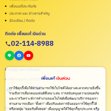
เพื่อนแท้ประกันภัย
ประกาศ และ ข่าวสารสำคัญ
ร้องเรียน / ติดต่อ
ติดต่อ เพื่อนแท้ เงินด่วน
02-114-8988
มาตรฐานการรับรอง
เลขที่ใบอนุญาต ว00007/2565
เราใช้คุกกี้เพื่อให้ท่านสามารถใช้เว็บไซต์ได้อย่างสะดวกสบายยิ่งขึ้น
รวมถึงการเลือกคอนเทนต์ที่เหมาะสม การสนับสนุนความปลอดภัย
และการวิเคราะห์การทำงานของเว็บไซต์เพื่อพัฒนาบริการของเรา
ท่านสามารถเลือก "ตั้งค่า" เพื่อปรับแต่งการยินยอมการใช้คุกกี้ได้
กู้เงินด่วนทันใจผ่านแอพ
หรือกดปุ่ม "ยอมรับทั้งหมด" เพื่ออนุญาตให้ใช้คุกกี้ทุกประเภท
หรือ