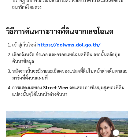
ปรากฏ หากพบกรณีนี้สามารถตรวจสอบราคาประเมินได้ที่กรม
ธนารักษ์โดยตรง
วิธีการค้นหาระวางที่ดินจากเลขโฉนด
https://dolwms.dol.go.th/
เข้าสู่เว็บไซต์
เลือกจังหวัด อำเภอ และกรอกเลขโฉนดที่ดิน จากนั้นคลิกปุ่ม
ค้นหาข้อมูล
หลังจากนั้นจะมีรายละเอียดของแปลงที่ดินในหน้าต่างค้นหาและ
มาร์คที่ตั้งบนแผนที่
การแสดงผลของ
Street View
จะแสดงภาพในมุมสูงของที่ดิน
แปลงนั้นๆได้ในหน้าต่างค้นหา