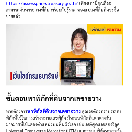
https://assessprice.treasury.go.th/
เพียงเท่านี้คุณก็จะ
สามารถค้นหาระวางที่ดิน พร้อมกับรู้ราคาของแปลงที่ดินที่ควรซื้อ
ขายแล้ว
ขั้นตอนหาพิกัดที่ดินจากเลขระวาง
หาพิกัดที่ดินจากเลขระวาง
หากต้องการ
คุณจะต้องทราบระบบ
พิกัดที่ใช้ในการสร้างหมายเลขพิกัด มีระบบพิกัดที่แตกต่างกัน
มากมายที่ใช้แสดงตำแหน่งบนพื้นผิวโลก เช่น ละติจูดและลองจิจูด
Universal Transverse Mercator (UTM) และระบบพิกัดระนาบรัฐ