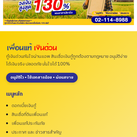
กู้เงินด่วนทันใจผ่านแอพ สินเชื่อเงินกู้ถูกต้องตามกฎหมาย อนุมัติง่าย
ได้เงินจริง ปลอดภัย มั่นใจได้ 100%
อนุมัติไว • ใช้เอกสารน้อย • ผ่อนสบาย
เมนูหลัก
ดอกเบี้ยเงินกู้
สินเชื่อที่ดินเพื่อนแท้
เพื่อนแท้ประกันภัย
ประกาศ และ ข่าวสารสำคัญ