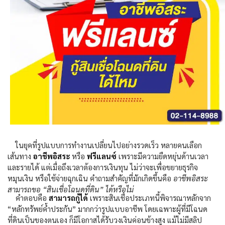
ในยุคที่รูปแบบการทำงานเปลี่ยนไปอย่างรวดเร็ว หลายคนเลือก
เส้นทาง
อาชีพอิสระ
หรือ
ฟรีแลนซ์
เพราะมีความยืดหยุ่นด้านเวลา
และรายได้ แต่เมื่อถึงเวลาต้องการเงินทุน ไม่ว่าจะเพื่อขยายธุรกิจ
หมุนเงิน หรือใช้จ่ายฉุกเฉิน คำถามสำคัญที่มักเกิดขึ้นคือ
อาชีพอิสระ
สามารถขอ “สินเชื่อโฉนดที่ดิน” ได้หรือไม่
คำตอบคือ
สามารถกู้ได้
เพราะสินเชื่อประเภทนี้พิจารณาหลักจาก
“หลักทรัพย์ค้ำประกัน” มากกว่ารูปแบบอาชีพ โดยเฉพาะผู้ที่มีโฉนด
ที่ดินเป็นของตนเอง ก็มีโอกาสได้รับวงเงินค่อนข้างสูง แม้ไม่มีสลิป