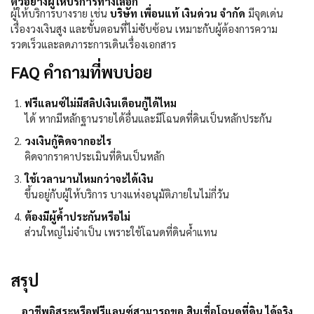
ตัวอย่างผู้ให้บริการทางเลือก
ผู้ให้บริการบางราย เช่น
บริษัท เพื่อนแท้ เงินด่วน จำกัด
มีจุดเด่น
เรื่องวงเงินสูง และขั้นตอนที่ไม่ซับซ้อน เหมาะกับผู้ต้องการความ
รวดเร็วและลดภาระการเดินเรื่องเอกสาร
FAQ คำถามที่พบบ่อย
ฟรีแลนซ์ไม่มีสลิปเงินเดือนกู้ได้ไหม
ได้ หากมีหลักฐานรายได้อื่นและมีโฉนดที่ดินเป็นหลักประกัน
วงเงินกู้คิดจากอะไร
คิดจากราคาประเมินที่ดินเป็นหลัก
ใช้เวลานานไหมกว่าจะได้เงิน
ขึ้นอยู่กับผู้ให้บริการ บางแห่งอนุมัติภายในไม่กี่วัน
ต้องมีผู้ค้ำประกันหรือไม่
ส่วนใหญ่ไม่จำเป็น เพราะใช้โฉนดที่ดินค้ำแทน
สรุป
อาชีพอิสระหรือฟรีแลนซ์สามารถขอ
สินเชื่อโฉนดที่ดิน
ได้จริง