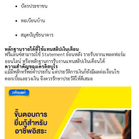
บัตรประชาชน
ทะเบียนบ้าน
สมุดบัญชีธนาคาร
หลักฐานรายได้ที่ใช้แทนสลิปเงินเดือน
ฟรีแลนซ์สามารถใช้
Statement
ย้อนหลัง รายรับจากแพลตฟอร์ม
ออนไลน์ หรือหลักฐานการรับงานแทนสลิปเงินเดือนได้
ความสำคัญของเครดิตบูโร
แม้มีหลักทรัพย์ค้ำประกัน แต่ประวัติการเงินก็ยังมีผลต่อเงื่อนไข
ดอกเบี้ยและวงเงิน จึงควรรักษาประวัติให้ดีเสมอ