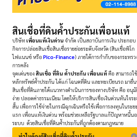
สินเชื่อที่ดินค้ำประกันเพื่อนแท้​
บริษัท
เพื่อนแท้เงินด่วน
จำกัด เป็นสถาบันการเงิน ประกอบ
กิจการปล่อยสินเชื่อสินเชื่อรายย่อยระดับจังหวัด (สินเชื่อพิโก
ไฟแนนซ์ หรือ
Pico-Finance
) ภายใต้การกำกับของกระทรว
การคลัง
จุดเด่นของ
สินเชื่อ ที่ดิน ค้ำประกัน เพื่อนแท้
คือ สามารถใช
หลักทรัพย์ค้ำประกัน ได้แก่ โฉนดที่ดิน และทะเบียนรถ มายื่
สินเชื่อที่ดินภายใต้แนวทางดำเนินการของทางบริษัท คือ อนุมัต
ง่าย ปลอดค่าธรรมเนียม โดยให้บริการสินเชื่อเงินด่วนทันใจร
สั้น เพื่อการใช้จ่ายในกรณีฉุกเฉินหรือใช้เพื่อการลงทุนในระย
แรก เพื่อนแท้เงินด่วน พร้อมช่วยเหลือรัฐบาลแก้ปัญหาหนี้น
ระบบ ด้วยสินเชื่อที่ดินค้ำประกันที่ถูกต้องตามกฎหมาย
ทำไมต้องกู้สินเชื่อที่ดินค้ำประกัน​