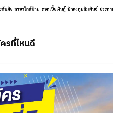
ะกันภัย
สาขาใกล้บ้าน
ดอกเบี้ยเงินกู้
นักลงทุนสัมพันธ์
ประกาศ
ัครที่ไหนดี