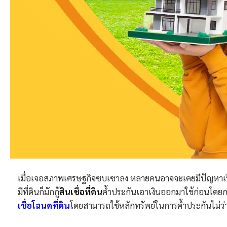
เมื่อเจอสภาพเศรษฐกิจซบเซาลง หลายคนอาจจะเคยมีปัญหาเรื
มีที่ดินก็มักกู้
สินเชื่อที่ดิน
ค้ำประกันเอาเงินออกมาใช้ก่อนโดยก
เชื่อโฉนดที่ดิน
โดยสามารถใช้หลักทรัพย์ในการค้ำประกันไม่ว่าจ