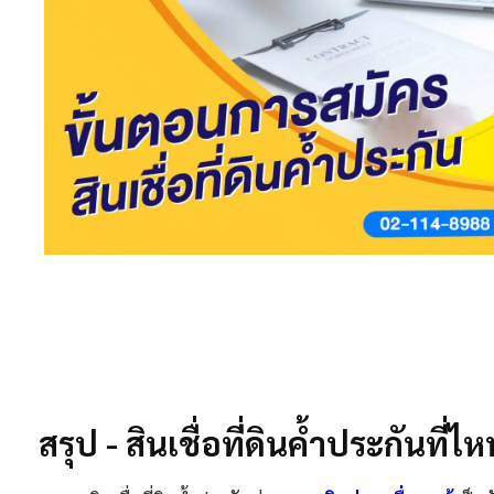
สรุป - สินเชื่อที่ดินค้ำประกันที่ไห