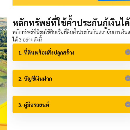
หลักทรัพย์ที่ใช้ค้ำประกันกู้เงินได้​
หลักทรัพย์ที่นิยมใช้สินเชื่อที่ดินค้ำประกันกับสถาบันการเงินแ
ได้ 3 อย่าง ดังนี้
1. ที่ดินพร้อมสิ่งปลูกสร้าง
2. บัญชีเงินฝาก​
3. คู่มือรถยนต์​