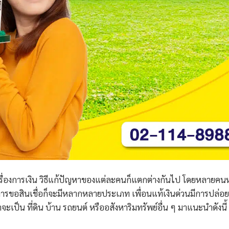
่องการเงิน วิธีแก้ปัญหาของแต่ละคนก็แตกต่างกันไป โดยหลายคน
ารขอสินเชื่อก็จะมีหลากหลายประเภท เพื่อนแท้เงินด่วนมีการปล่อย
ะเป็น ที่ดิน บ้าน รถยนต์ หรืออสังหาริมทรัพย์อื่น ๆ มาแนะนำดังนี้