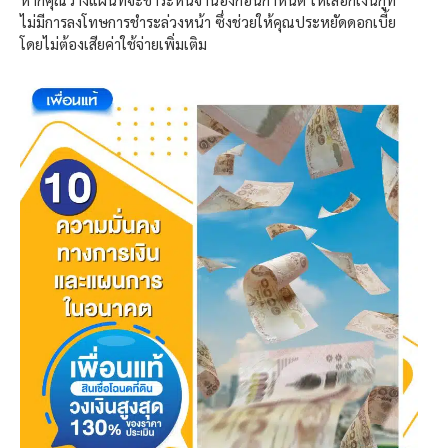
ไม่มีการลงโทษการชำระล่วงหน้า ซึ่งช่วยให้คุณประหยัดดอกเบี้ย
โดยไม่ต้องเสียค่าใช้จ่ายเพิ่มเติม