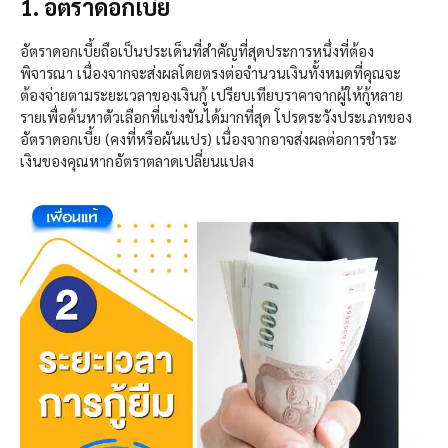
1. อัตราดอกเบี้ย
อัตราดอกเบี้ยถือเป็นประเด็นที่สำคัญที่สุดประการหนึ่งที่ต้อง
พิจารณา เนื่องจากจะส่งผลโดยตรงต่อจำนวนเงินทั้งหมดที่คุณจะ
ต้องจ่ายตามระยะเวลาของเงินกู้ เปรียบเทียบราคาจากผู้ให้กู้หลาย
รายเพื่อค้นหาตัวเลือกที่แข่งขันได้มากที่สุด โปรดระวังประเภทของ
อัตราดอกเบี้ย (คงที่หรือผันแปร) เนื่องจากอาจส่งผลต่อการชำระ
เงินของคุณหากอัตราตลาดเปลี่ยนแปลง