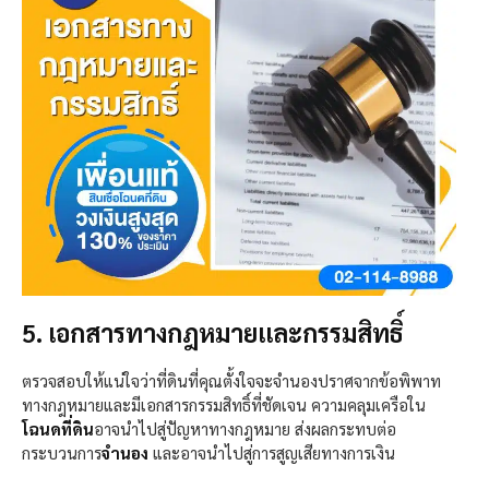
5. เอกสารทางกฎหมายและกรรมสิทธิ์
ตรวจสอบให้แน่ใจว่าที่ดินที่คุณตั้งใจจะจำนองปราศจากข้อพิพาท
ทางกฎหมายและมีเอกสารกรรมสิทธิ์ที่ชัดเจน ความคลุมเครือใน
โฉนดที่ดิน
อาจนำไปสู่ปัญหาทางกฎหมาย ส่งผลกระทบต่อ
กระบวนการ
จำนอง
และอาจนำไปสู่การสูญเสียทางการเงิน