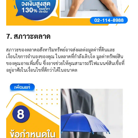
7. สภาวะตลาด
สภาวะของตลาดอสังหาริมทรัพย์อาจส่งผลต่อมูลค่าที่ดินและ
เงื่อนไขการจำนองของคุณ ในตลาดที่กำลังเติบโต มูลค่าทรัพย์สิน
ของคุณอาจเพิ่มขึ้น ซึ่งอาจช่วยให้คุณสามารถรีไฟแนน
ซ์
สินเชื่อที่
อยู่อาศัยในเงื่อนไขที่ดีกว่าได้ในอนาคต