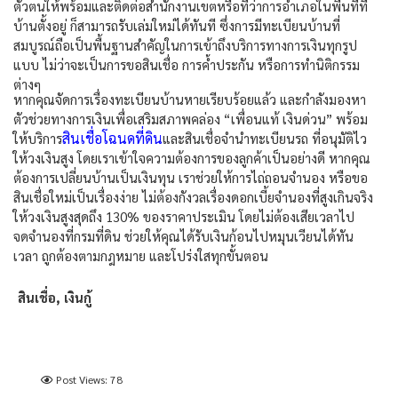
ตัวตนให้พร้อมและติดต่อสำนักงานเขตหรือที่ว่าการอำเภอในพื้นที่ที่
บ้านตั้งอยู่ ก็สามารถรับเล่มใหม่ได้ทันที ซึ่งการมีทะเบียนบ้านที่
สมบูรณ์ถือเป็นพื้นฐานสำคัญในการเข้าถึงบริการทางการเงินทุกรูป
แบบ ไม่ว่าจะเป็นการขอสินเชื่อ การค้ำประกัน หรือการทำนิติกรรม
ต่างๆ
หากคุณจัดการเรื่อง
ทะเบียนบ้านหาย
เรียบร้อยแล้ว และกำลังมองหา
ตัวช่วยทางการเงินเพื่อเสริมสภาพคล่อง “เพื่อนแท้ เงินด่วน” พร้อม
สินเชื่อโฉนดที่ดิน
ให้บริการ
และสินเชื่อจำนำทะเบียนรถ ที่อนุมัติไว
ให้วงเงินสูง โดยเราเข้าใจความต้องการของลูกค้าเป็นอย่างดี หากคุณ
ต้องการเปลี่ยนบ้านเป็นเงินทุน เราช่วยให้การไถ่ถอนจำนอง หรือขอ
สินเชื่อใหม่เป็นเรื่องง่าย ไม่ต้องกังวลเรื่องดอกเบี้ยจำนองที่สูงเกินจริง
ให้วงเงินสูงสุดถึง 130% ของราคาประเมิน โดยไม่ต้องเสียเวลาไป
จดจำนองที่กรมที่ดิน ช่วยให้คุณได้รับเงินก้อนไปหมุนเวียนได้ทัน
เวลา ถูกต้องตามกฎหมาย และโปร่งใสทุกขั้นตอน
สินเชื่อ, เงินกู้
Post Views:
78