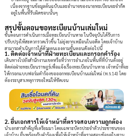
เนื่องจากฐานข้อมูลต้นฉบับและอำนาจของนายทะเบียนจะจำกัด
อยู่ในพื้นที่รับผิดชอบนั้นๆ
สรุปขั้นตอนขอทะเบียนบ้านเล่มใหม่
ขั้นตอนการดำเนินการเมื่อ
ทะเบียนบ้านหาย
ในปัจจุบันได้รับการ
ปรับปรุงให้สะดวกรวดเร็วขึ้น ไม่ยุ่งยากเหมือนในอดีต โดยเจ้าบ้าน
สามารถดำเนินการได้ด้วยตนเองตามขั้นตอนดังต่อไปนี้
1. ติดต่อเจ้าหน้าที่ฝ่ายทะเบียนและกรอกคำร้อง
เดินทางไปยังสำนักงานเขตหรือที่ว่าการอำเภอในพื้นที่ที่บ้านตั้งอยู่
ติดต่อฝ่ายทะเบียนราษฎร์เพื่อแจ้งเรื่อง
ทะเบียนบ้านหาย
เจ้าหน้าที่จะ
ให้กรอกแบบฟอร์มคำร้องขอออกทะเบียนบ้านเล่มใหม่ (ท.ร.14) โดย
ต้องระบุสาเหตุการขอใหม่ให้ชัดเจน
2. ยื่นเอกสารให้เจ้าหน้าที่ตรวจสอบความถูกต้อง
นำเอกสารสำคัญที่เตรียมมา โดยเฉพาะบัตรประจำตัวประชาชนของ
เจ้าบ้าน ยื่นพร้อมกับคำร้องเพื่อให้เจ้าหน้าที่ตรวจสอบข้อมูลในฐาน