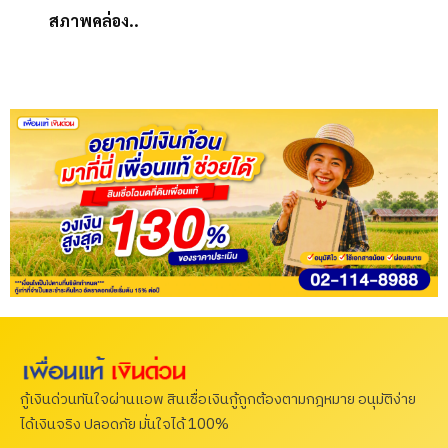
สภาพคล่อง..
กู้เงินด่วนทันใจผ่านแอพ สินเชื่อเงินกู้ถูกต้องตามกฎหมาย อนุมัติง่าย
ได้เงินจริง ปลอดภัย มั่นใจได้ 100%