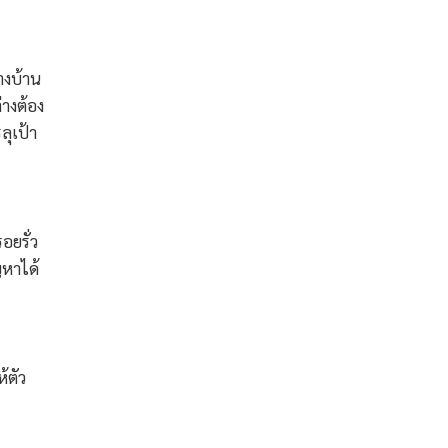
างบ้าน
่างต้อง
ลุเป้า
อยรั่ว
ญหาได้
ห้ตัว