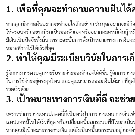
1. เพื่อที่คุณจะทำตามความฝันได้ส
หากคุณมีความฝันอยากจะทำอะไรสักอย่าง เช่น คุณอยากจะมีกิจการ
ให้ครอบครัว อยากมีรถเป็นของตัวเอง หรืออยากหมดหนี้เงินกู้ ห
มีเงินเป็นปัจจัยทั้งนั้น เพราะฉะนั้นการตั้งเป้าหมายทางการเงินจะ
หมายที่วางไว้ให้เร็วที่สุด
2. ทำให้คุณมีระเบียบวินัยในการเ
รู้จักการการควบคุมรายรับรายจ่ายของตัวเองได้ดีขึ้น รู้จักการว
ในการใช้จ่ายอยู่ตรงจุดไหน และคุณสามารถออมเงินได้มากที่ส
รวดเร็วด้วย
3. เป้าหมายทางการเงินที่ดี จะช่ว
เพราะว่าการวางแผนปลดหนี้ก็เป็นหนึ่งในการวางแผนการเงินเช่น
เองปลดหนี้ให้ได้เร็วที่สุด หรือเปลี่ยนหนี้นอกระบบที่มีให้มาเป
หากคุณมีเป้าหมายทางการเงิน แต่ยังเป็นหนี้นอกระบบอยู่ ลองห