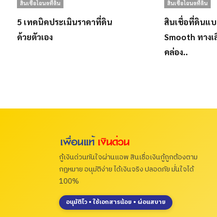
สินเชื่อโฉนดที่ดิน
สินเชื่อโฉนดที่ดิน
5 เทคนิคประเมินราคาที่ดิน
สินเชื่อที่ดินแ
ด้วยตัวเอง
Smooth ทางเล
คล่อง..
กู้เงินด่วนทันใจผ่านแอพ สินเชื่อเงินกู้ถูกต้องตาม
กฎหมาย อนุมัติง่าย ได้เงินจริง ปลอดภัย มั่นใจได้
100%
อนุมัติไว • ใช้เอกสารน้อย • ผ่อนสบาย