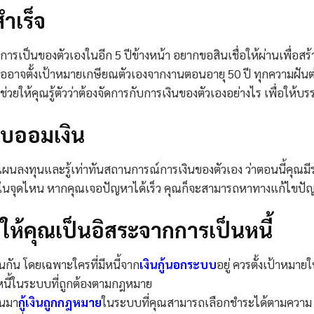
ำเร็จ
เป็นของตัวเองในอีก 5 ปีข้างหน้า อยากขอสินเชื่อให้ผ่านเพื่อสร้
รืออาจตั้งเป้าหมายเกษียณตัวเองจากงานตอนอายุ 50 ปี ทุกความฝันต
ช่วยให้คุณรู้ตัวว่าต้องจัดการกับการเงินของตัวเองอย่างไร เพื่อให้บรร
ก็บออมเงิน
างแผนลงทุนและรู้เท่าทันสถานการณ์การเงินของตัวเอง ว่าตอนนี้คุณมีร
ุดในจุดไหน หากคุณเจอปัญหาได้เร็ว คุณก็จะสามารถหาทางแก้ไขปั
ยให้คุณเป็นอิสระจากการเป็นหนี้
กัน โดยเฉพาะใครที่มีหนี้จาก
เงินกู้นอกระบบ
อยู่ ควรตั้งเป้าหมายใ
็นหนี้ในระบบที่ถูกต้องตามกฎหมาย
ันมา
กู้เงินถูกกฎหมาย
ในระบบที่คุณสามารถเลือกชำระได้ตามความ