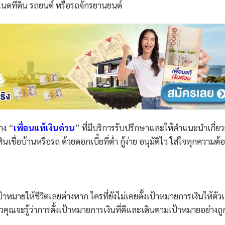
 โฉนดที่ดิน รถยนต์ หรือรถจักรยานยนต์
าง “
เพื่อนแท้เงินด่วน
” ที่มีบริการรับปรึกษาและให้คำแนะนำเกี่ยว
นเชื่อบ้านหรือรถ ด้วยดอกเบี้ยที่ต่ำ กู้ง่าย อนุมัติไว ใส่ใจทุกความต้
เป้าหมายให้ชีวิตเลยต่างหาก ใครที่ยังไม่เคยตั้งเป้าหมายการเงินให้ตัวเ
วคุณจะรู้ว่าการตั้งเป้าหมายการเงินที่ดีและเดินตามเป้าหมายอย่างถูกว