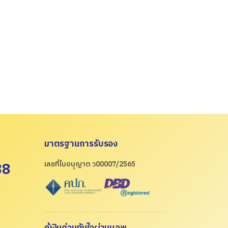
ประกัน
ทำประกันภัยที่ไหนดี? แนะนำ
ประกันภัยรถยนต์ ผ่อนเงินสด
ได้…
มาตรฐานการรับรอง
88
เลขที่ใบอนุญาต ว00007/2565
กู้เงินด่วนทันใจผ่านแอพ