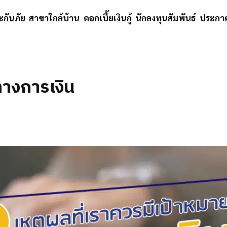
ะกันภัย
สาขาใกล้บ้าน
ดอกเบี้ยเงินกู้
นักลงทุนสัมพันธ์
ประกาศ
ทางการเงิน