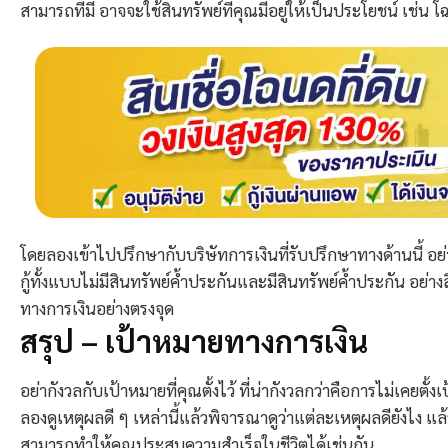
สามารถที่มี อาจจะใช้สินทรัพย์ที่คุณมีอยู่ให้เป็นประโยชน์ เช่น
โดยลองเข้าไปปรึกษากับบริษัทการเงินที่รับปรึกษาทางด้านนี้ อย่
กู้ทั้งแบบไม่มีสินทรัพย์ค้ำประกันและมีสินทรัพย์ค้ำประกัน อย่างสิ
ทางการเงินอย่างตรงจุด
สรุป – เป้าหมายทางการเงิน​
อย่ากังวลกับเป้าหมายที่คุณตั้งไว้ ที่น่ากังวลกว่าคือการไม่เคยตั้ง
ลองดูเหตุผลดี ๆ เหล่านี้แล้วพิจารณาดูว่าแต่ละเหตุผลดียังไง แล้
สามารถทำให้คุณประสบความสำเร็จในชีวิตได้เช่นกัน