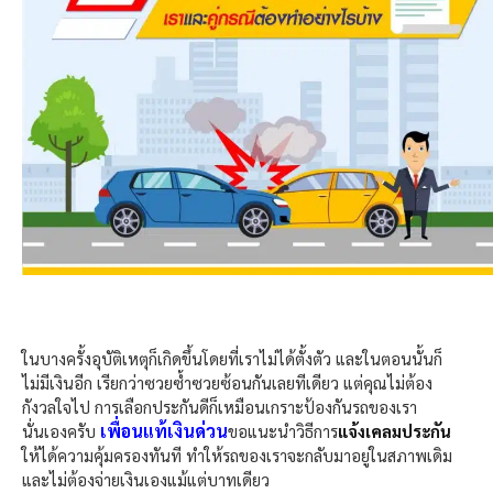
ในบางครั้งอุบัติเหตุก็เกิดขึ้นโดยที่เราไม่ได้ตั้งตัว และในตอนนั้นก็
ไม่มีเงินอีก เรียกว่าซวยซ้ำซวยซ้อนกันเลยทีเดียว แต่คุณไม่ต้อง
กังวลใจไป การเลือกประกันดีก็เหมือนเกราะป้องกันรถของเรา
เพื่อนแท้เงินด่วน
นั่นเองครับ
ขอแนะนำวิธีการ
แจ้งเคลมประกัน
ให้ได้ความคุ้มครองทันที ทำให้รถของเราจะกลับมาอยู่ในสภาพเดิม
และไม่ต้องจ่ายเงินเองแม้แต่บาทเดียว