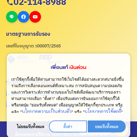
02-114-8988
มาตรฐานการรับรอง
เลขที่ใบอนุญาต ว00007/2565
เราใช้คุกกี้เพื่อให้ท่านสามารถใช้เว็บไซต์ได้อย่างสะดวกสบายยิ่งขึ้น
กู้เงินด่วนทันใจผ่านแอพ
รวมถึงการเลือกคอนเทนต์ที่เหมาะสม การสนับสนุนความปลอดภัย
และการวิเคราะห์การทำงานของเว็บไซต์เพื่อพัฒนาบริการของเรา
ท่านสามารถเลือก "ตั้งค่า" เพื่อปรับแต่งการยินยอมการใช้คุกกี้ได้
หรือกดปุ่ม "ยอมรับทั้งหมด" เพื่ออนุญาตให้ใช้คุกกี้ทุกประเภท
หรือ
นโยบายความเป็นส่วนตัว
นโยบายการใช้คุกกี้
คลิก "
" หรือ "
"
เพื่อดูเพิ่มเติม
ไม่ยอมรับทั้งหมด
ตั้งค่า
ยอมรับทั้งหมด
© 2026 บริษัท เพื่อนแท้ แคปปิตอล จำกัด
ปรึกษาเรา
ข้อตกลงการใช้งาน
•
นโยบายความเป็นส่วนตัว
•
นโยบายคุกกี้