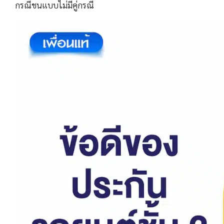
กรณีชนแบบไม่มีคู่กรณี