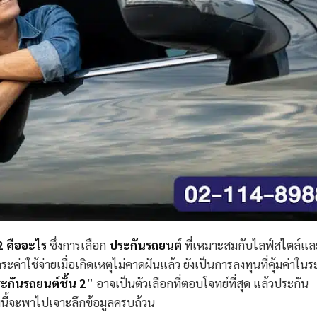
2 คืออะไร
ซึ่งการเลือก
ประกันรถยนต์
ที่เหมาะสมกับไลฟ์สไตล์แล
่าใช้จ่ายเมื่อเกิดเหตุไม่คาดฝันแล้ว ยังเป็นการลงทุนที่คุ้มค่าใน
ะกันรถยนต์ชั้น
2
”
อาจเป็นตัวเลือกที่ตอบโจทย์ที่สุด แล้วประกัน
นี้จะพาไปเจาะลึกข้อมูลครบถ้วน