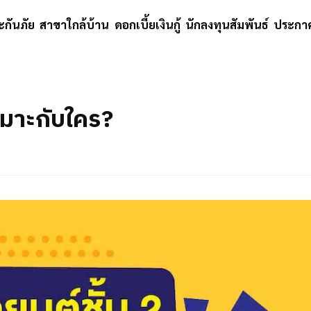
ะกันภัย
สาขาใกล้บ้าน
ดอกเบี้ยเงินกู้
นักลงทุนสัมพันธ์
ประกาศ
หมาะกับใคร?