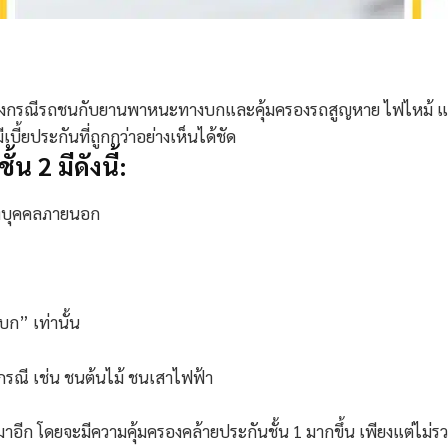
มครองกรณีรถชนกับยานพาหนะทางบกและคุ้มครองรถสูญหาย ไฟไหม้ 
ีเบี้ยประกันที่ถูกกว่าอย่างเห็นได้ชัด
ชั้น
2
มีดังนี้:
ของบุคคลภายนอก
ก” เท่านั้น
ู่กรณี เช่น ชนต้นไม้ ชนเสาไฟฟ้า
้นมาอีก โดยจะมีความคุ้มครองคล้ายประกันชั้น
1
มากขึ้น เพียงแต่ไม่ร