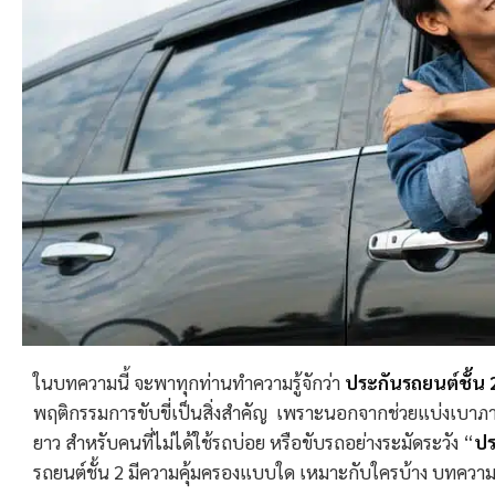
ในบทความนี้ จะพาทุกท่านทำความรู้จักว่า
ประกันรถยนต์ชั้น 
พฤติกรรมการขับขี่เป็นสิ่งสำคัญ เพราะนอกจากช่วยแบ่งเบาภาระค
ยาว สำหรับคนที่ไม่ได้ใช้รถบ่อย หรือขับรถอย่างระมัดระวัง “
ปร
รถยนต์ชั้น
2
มีความคุ้มครองแบบใด เหมาะกับใครบ้าง บทความ