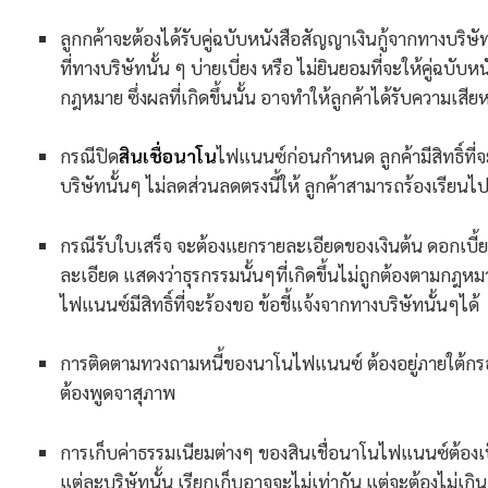
ลูกกค้าจะต้องได้รับคู่ฉบับหนังสือสัญญาเงินกู้จากทางบริษัท
ที่ทางบริษัทนั้น ๆ บ่ายเบี่ยง หรือ ไม่ยินยอมที่จะให้คู่ฉบั
กฎหมาย ซึ่งผลที่เกิดขึ้นนั้น อาจทำให้ลูกค้าได้รับความเสีย
กรณีปิด
สินเชื่อนาโน
ไฟแนนซ์ก่อนกำหนด ลูกค้ามีสิทธิ์ที่จ
บริษัทนั้นๆ ไม่ลดส่วนลดตรงนี้ให้ ลูกค้าสามารถร้องเรียนไป
กรณีรับใบเสร็จ จะต้องแยกรายละเอียดของเงินต้น ดอกเบี้ย
ละเอียด แสดงว่าธุรกรรมนั้นๆที่เกิดขึ้นไม่ถูกต้องตามกฎหมา
ไฟแนนซ์มีสิทธิ์ที่จะร้องขอ ข้อชี้แจ้งจากทางบริษัทนั้นๆได้
การติดตามทวงถามหนี้ของนาโนไฟแนนซ์ ต้องอยู่ภายใต้กร
ต้องพูดจาสุภาพ
การเก็บค่าธรรมเนียมต่างๆ ของสินเชื่อนาโนไฟแนนซ์ต้องเ
แต่ละบริษัทนั้น เรียกเก็บอาจจะไม่เท่ากัน แต่จะต้องไม่เก