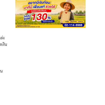
ล่ง
งเงิน
ใน