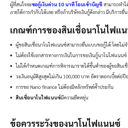
ผู้ที่สนใจจะ
ขอกู้เงินด่วน 10 นาที โอนเข้าบัญชี
สามารถทำได้ท
ภายใต้การกำกับได้เลย หรือถ้าบริษัทเงินกู้ดังกล่าว มีบริกา
เกณฑ์การของสินเชื่อนาโนไฟแน
ผู้ขอสินเชื่อนาโนไฟแนนซ์สามารถยื่นแบบขอกู้ได้ โดยไม่จำ
ไม่ต้องใช้เอกสารทางการเงินในการขอเงินกู้นาโนไฟแนนซ์
ไม่ได้กำหนดเกณฑ์การพิจารณารายได้ขั้นต่ำของผู้ขอสินเชื
วงเงินอนุมัติสูงสุดไม่เกิน 100,000 บาท อัตราดอกเบี้ยต่อปีอย
การขอ Nano finance ไม่ต้องมีหลักทรัพย์ค้ำประกัน
สินเชื่อนาโนไฟแนนซ์
มีความยืดหยุ่น
ข้อควรระวังของนาโนไฟแนนซ์