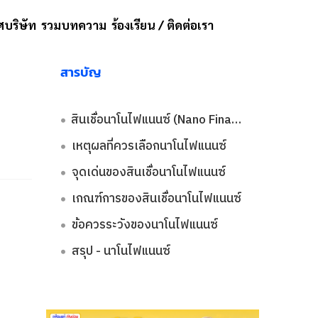
บริษัท
รวมบทความ
ร้องเรียน / ติดต่อเรา
สารบัญ
สินเชื่อนาโนไฟแนนซ์ (Nano Finance) คือ
เหตุผลที่ควรเลือกนาโนไฟแนนซ์
จุดเด่นของสินเชื่อนาโนไฟแนนซ์
เกณฑ์การของสินเชื่อนาโนไฟแนนซ์
ข้อควรระวังของนาโนไฟแนนซ์
สรุป - นาโนไฟแนนซ์