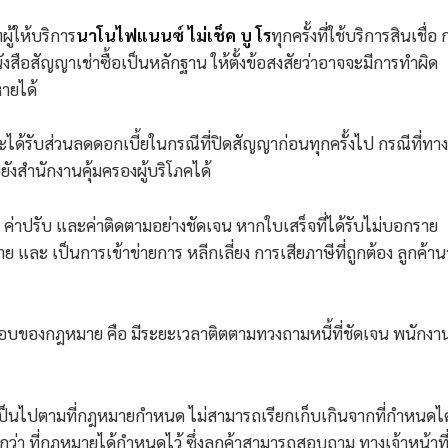
ผู้ให้บริการ
นาโนไฟแนนซ์ ไม่เช็ค บู โร
ทุกครั้งที่ใช้บริการสินเชื่อ
บหนังสือสัญญาเช่าซื้อเป็นหลักฐาน ให้ตั้งข้อสงสัยว่าอาจจะมีการทำผิด
หายได้
ะได้รับส่วนลดดอกเบี้ยในกรณีที่ปิดสัญญาก่อนทุกครั้งไป กรณีที่ทาง
ยังสำนักงานคุ้มครองผู้บริโภคได้
 ค่าปรับ และค่าติดตามอย่างชัดเจน หากใบเสร็จที่ได้รับไม่บอกราย
ย และ เป็นการเข้าข่ายการ หลีกเลี่ยง การเสียภาษีที่ถูกต้อง ลูกค้า
อบของกฎหมาย คือ มีระยะเวลาติตตามทวงถามหนี้ที่ชัดเจน พนักงา
ป็นไปตามที่กฎหมายกำหนด ไม่สามารถเรียกเก็บเกินจากที่กำหนดได้ 
ินกว่า ที่กฎหมายได้กำหนดไว้ ซึ่งลูกค้าสามารถสอบถาม ทางเจ้าหน้าที