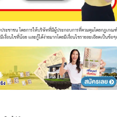
อประชาชน โดยการให้บริษัทที่มีผู้ประกอบการที่ควมคุมโดยกฎเกณฑ
เงื่อนไขที่น้อย และกู้ได้ง่ายมากโดยมีเงื่อนไขรายละเอียดเป็นข้อๆดั