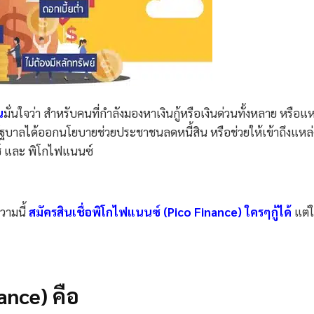
น
มั่นใจว่า สำหรับคนที่กำลังมองหาเงินกู้หรือเงินด่วนทั้งหลาย หรือแห
รัฐบาลได้ออกนโยบายช่วยประชาชนลดหนี้สิน หรือช่วยให้เข้าถึงแหล่
์ และ พิโกไฟแนนซ์
วามนี้
สมัครสินเชื่อพิโกไฟแนนซ์ (Pico Finance) ใครๆกู้ได้
แต่
ance) คือ