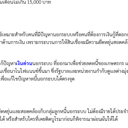
เงินเดือนไม่เกิน 15,000 บาท
เหมาะสำหรับคนที่มีปัญหานอกระบบหรือคนที่ต้องการเงินกู้ที่ดอกเบ
ด้านการเงิน เพราะกระบวนการให้สินเชื่อจะมีความยืดหยุ่นสอดคล้
แก้ปัญหา
เงินด่วน
นอกระบบ ที่ออกมาเพื่อช่วยลดหนี้ของเกษตรกร แต
ินเชื่อนาโนไฟแนนซ์ขึ้นมา ซึ่งรัฐบาลและหน่วยงานกำกับดูแลต่างมุ่ง
ละเพื่อแก้ไขปัญหาหนี้นอกระบบได้ตรงจุด
่ยืดหยุ่นและสอดคล้องกับกลุ่มลูกหนี้นอกระบบ ไม่ต้องมีรายได้ประจ
ู้ได้ หรือสำหรับใครที่เคยติดบูโรมาก่อนก็พิจารณาผ่อนผันให้ได้