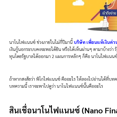
นาโนไฟแนนซ์ ช่วงภายในไม่กี่ปีมานี้
บริษัท เพื่อนแท้เงินด่ว
เงินกู้นอกระบบคงจะพอได้ยิน หรือได้เห็นผ่านๆ ตามาบ้างว่า 
ทุนโดยรัฐบาลได้ออกมา 2 แผนการหลักๆ ก็คือ นาโนไฟแนนซ
ถ้าหากสงสัยว่า พิโกไฟแนนซ์ คืออะไร ให้ลองไปอ่านได้ที่บทค
บทความนี้ เราจะพาไปดูว่า นาโนไฟแนนซ์นั้นคืออะไร
สินเชื่อนาโนไฟแนนซ์ (Nano Fin