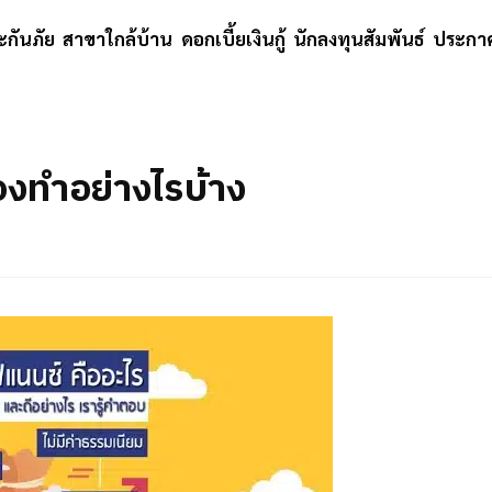
ะกันภัย
สาขาใกล้บ้าน
ดอกเบี้ยเงินกู้
นักลงทุนสัมพันธ์
ประกาศ
้องทำอย่างไรบ้าง