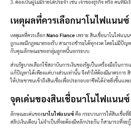
3. ต้องเป็นผู้ไม่มีรายได้ประจำ เช่น เจ้าของธุรกิจ หรือ คนที่มี
เหตุผลที่ควรเลือกนาโนไฟแนนซ์
เหตุผลที่ควรเลือก
Nano Fiance
เพราะ สินเชื่อนาโนไฟแนนซ์
ถูกและมีกฎหมายรองรับ สามารถชำระได้ทุกงวด โดยไม่มีปัญหา
กับคุณลักษณะของกลุ่มลูกหนี้นอกระบบ
ส่วนรัฐบาลเลือกใช้สถาบันการเงินของรัฐเป็นเครื่องมือในการ
แก้ปัญหาได้เพียงแค่บางส่วนเท่านั้น จึงทำให้ต้องมีมาตรการ ส
ให้ประชาชนเข้าถึงสินเชื่อเพื่อประกอบอาชีพได้ง่ายยิ่งขึ้นแ
จุดเด่นของสินเชื่อนาโนไฟแนนซ์
ลักษณะเด่นของ
นาโนไฟแนนซ์
คือ กระบวนการให้สินเชื่อที
สลิปเงินเดือน ไม่จำเป็นที่จะต้องมีหลักประกัน ก็สามารถที่จะก