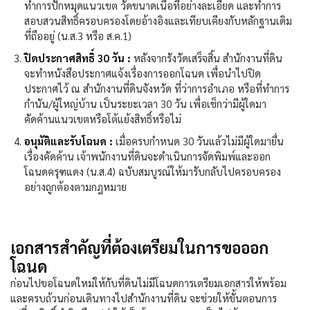
ทำการปักหมุดแนวเขต วัดขนาดเนื้อที่อย่างละเอียด และทำการ
สอบสวนสิทธิ์ครอบครองโดยอ้างอิงและเทียบเคียงกับหลักฐานเดิม
ที่ถืออยู่ (น.ส.3 หรือ ส.ค.1)
ปิดประกาศสิทธิ์ 30 วัน :
หลังจากรังวัดเสร็จสิ้น สำนักงานที่ดิน
จะทำหนังสือประกาศแจ้งเรื่องการออกโฉนด เพื่อนำไปปิด
ประกาศไว้ ณ สำนักงานที่ดินจังหวัด ที่ว่าการอำเภอ หรือที่ทำการ
กำนัน/ผู้ใหญ่บ้าน เป็นระยะเวลา 30 วัน เพื่อเช็กว่ามีผู้ใดมา
คัดค้านแนวเขตหรือโต้แย้งสิทธิ์หรือไม่
อนุมัติและรับโฉนด :
เมื่อครบกำหนด 30 วันแล้วไม่มีผู้ใดมายื่น
เรื่องคัดค้าน เจ้าพนักงานที่ดินจะดำเนินการจัดพิมพ์และออก
โฉนดครุฑแดง (น.ส.4) ฉบับสมบูรณ์ให้มารับกลับไปครอบครอง
อย่างถูกต้องตามกฎหมาย
เอกสารสำคัญที่ต้องเตรียมในการขอออก
โฉนด
ก่อนไปขอโฉนดใหม่ให้กับที่ดินไม่มีโฉนดการเตรียมเอกสารให้พร้อม
และครบถ้วนก่อนเดินทางไปสำนักงานที่ดิน จะช่วยให้ขั้นตอนการ