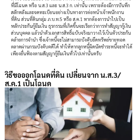
ที่มีโฉนด หรือ น.ส.3 และ น.ส.3 ก. เท่านั้น เพราะต้องมีการบันทึก
สลักหลังและจดทะเบียนอย่างเป็นทางการต่อหน้าเจ้าพนักงาน
ที่ดิน ส่วนที่ดินกลุ่ม ภ.บ.ท.5 หรือ ส.ค.1 หากต้องการนำไปเป็น
หลักประกันกู้ยืมเงิน ธุรกรรมที่เกิดขึ้นจะเรียกว่าการทำสัญญากู้เงิน
ส่วนบุคคล แล้วนำตัวเอกสารสิทธิ์ฉบับจริงมาวางไว้เป็นตัวประกัน
คล้ายการจำนำ ซึ่งเจ้าหนี้จะไม่สามารถบังคับยึดทรัพย์ขายทอด
ตลาดผ่านกรมบังคับคดีได้ ทำให้หากลูกหนี้ผิดนัดชำระหนี้จะทำได้
เพียงยื่นฟ้องตามสัญญากู้ยืมเงินทั่วไปเท่านั้นครับ
วิธีขอออกโฉนดที่ดิน เปลี่ยนจาก น.ส.3/
ส.ค.1 เป็นโฉนด