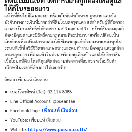
ที่ดินไม่มีโฉนด จัดการอย่างถูกต้องเพื่อดูแล
ให้ดีในระยะยาว
แม้ว่าที่ดินไม่มีโฉนดจะมาพร้อมกับข้อจำกัดทางกฎหมาย และข้อ
บังคับทางการเงินที่มากกว่าที่ดินโฉนดครุฑแดง แต่สำหรับผู้ที่ถือครอง
เอกสารรับรองสิทธิทำกินอย่าง น.ส.3 และ น.ส.3 ก. ทรัพย์สินของคุณก็
ยังคงมีคุณค่าและมีสิทธิ์ตามกฎหมายที่จะนำมาขายหรือเปลี่ยนเป็น
เงินก้อนเพื่อเสริมสภาพคล่องได้ ซึ่งหากคุณกำลังมองหาแหล่งทุนใน
ระบบที่เข้าใจวิถีชีวิตของเกษตรกรและคนทำงาน ยืดหยุ่น และถูกต้อง
ตามกฎหมาย เพื่อนแท้ เงินด่วน พร้อมอยู่เคียงข้างและให้บริการสิน
เชื่อโฉนดที่ดิน โดยที่คุณติดต่อผ่านช่องทางที่สะดวก พร้อมรับคำ
ปรึกษาในเวลาที่ต้องการได้เลยครับ!
ติดต่อ เพื่อนแท้ เงินด่วน
เบอร์โทรศัพท์ (Tel): 02-114-8988
Line Official Account: @pueantae
เพื่อนแท้ เงินด่วน
Facebook Page:
YouTube: เพื่อนแท้ เงินด่วน
https://www.puean.co.th/
Website: