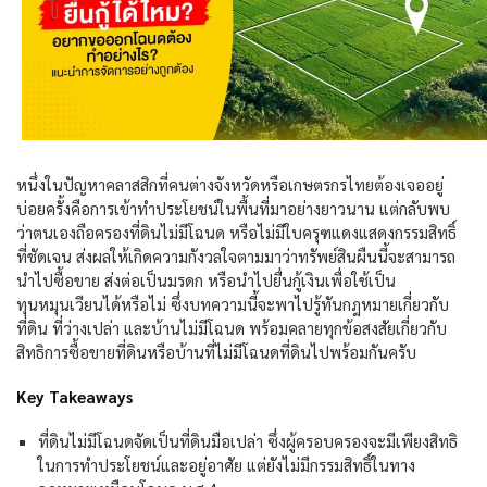
หนึ่งในปัญหาคลาสสิกที่คนต่างจังหวัดหรือเกษตรกรไทยต้องเจออยู่
บ่อยครั้งคือการเข้าทำประโยชน์ในพื้นที่มาอย่างยาวนาน แต่กลับพบ
ว่าตนเองถือครองที่ดินไม่มีโฉนด หรือไม่มีใบครุฑแดงแสดงกรรมสิทธิ์
ที่ชัดเจน ส่งผลให้เกิดความกังวลใจตามมาว่าทรัพย์สินผืนนี้จะสามารถ
นำไปซื้อขาย ส่งต่อเป็นมรดก หรือนำไปยื่นกู้เงินเพื่อใช้เป็น
ทุนหมุนเวียนได้หรือไม่ ซึ่งบทความนี้จะพาไปรู้ทันกฎหมายเกี่ยวกับ
ที่ดิน ที่ว่างเปล่า และบ้านไม่มีโฉนด พร้อมคลายทุกข้อสงสัยเกี่ยวกับ
สิทธิการซื้อขายที่ดินหรือบ้านที่ไม่มีโฉนดที่ดินไปพร้อมกันครับ
Key Takeaways
ที่ดินไม่มีโฉนดจัดเป็นที่ดินมือเปล่า ซึ่งผู้ครอบครองจะมีเพียงสิทธิ
ในการทำประโยชน์และอยู่อาศัย แต่ยังไม่มีกรรมสิทธิ์ในทาง