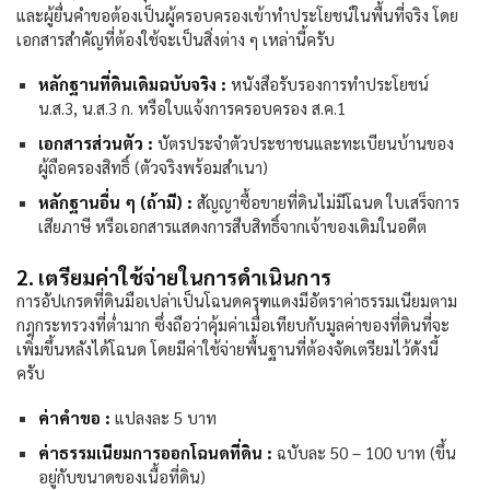
และผู้ยื่นคำขอต้องเป็นผู้ครอบครองเข้าทำประโยชน์ในพื้นที่จริง โดย
เอกสารสำคัญที่ต้องใช้จะเป็นสิ่งต่าง ๆ เหล่านี้ครับ
หลักฐานที่ดินเดิมฉบับจริง :
หนังสือรับรองการทำประโยชน์
น.ส.3, น.ส.3 ก. หรือใบแจ้งการครอบครอง ส.ค.1
เอกสารส่วนตัว :
บัตรประจำตัวประชาชนและทะเบียนบ้านของ
ผู้ถือครองสิทธิ์ (ตัวจริงพร้อมสำเนา)
หลักฐานอื่น ๆ (ถ้ามี) :
สัญญาซื้อขายที่ดินไม่มีโฉนด ใบเสร็จการ
เสียภาษี หรือเอกสารแสดงการสืบสิทธิ์จากเจ้าของเดิมในอดีต
2. เตรียมค่าใช้จ่ายในการดำเนินการ
การอัปเกรดที่ดินมือเปล่าเป็นโฉนดครุฑแดงมีอัตราค่าธรรมเนียมตาม
กฎกระทรวงที่ต่ำมาก ซึ่งถือว่าคุ้มค่าเมื่อเทียบกับมูลค่าของที่ดินที่จะ
เพิ่มขึ้นหลังได้โฉนด โดยมีค่าใช้จ่ายพื้นฐานที่ต้องจัดเตรียมไว้ดังนี้
ครับ
ค่าคำขอ :
แปลงละ 5 บาท
ค่าธรรมเนียมการออกโฉนดที่ดิน :
ฉบับละ 50 – 100 บาท (ขึ้น
อยู่กับขนาดของเนื้อที่ดิน)