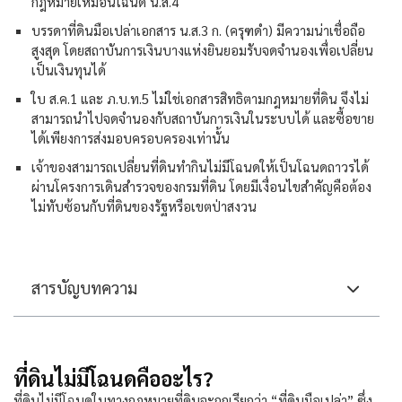
กฎหมายเหมือนโฉนด น.ส.4
บรรดาที่ดินมือเปล่าเอกสาร น.ส.3 ก. (ครุฑดำ) มีความน่าเชื่อถือ
สูงสุด โดยสถาบันการเงินบางแห่งยินยอมรับจดจำนองเพื่อเปลี่ยน
เป็นเงินทุนได้
ใบ ส.ค.1 และ ภ.บ.ท.5 ไม่ใช่เอกสารสิทธิตามกฎหมายที่ดิน จึงไม่
สามารถนำไปจดจำนองกับสถาบันการเงินในระบบได้ และซื้อขาย
ได้เพียงการส่งมอบครอบครองเท่านั้น
เจ้าของสามารถเปลี่ยนที่ดินทำกินไม่มีโฉนดให้เป็นโฉนดถาวรได้
ผ่านโครงการเดินสำรวจของกรมที่ดิน โดยมีเงื่อนไขสำคัญคือต้อง
ไม่ทับซ้อนกับที่ดินของรัฐหรือเขตป่าสงวน
สารบัญบทความ
ที่ดินไม่มีโฉนดคืออะไร?
ที่ดินไม่มีโฉนดในทางกฎหมายที่ดินจะถูกเรียกว่า “ที่ดินมือเปล่า” ซึ่ง