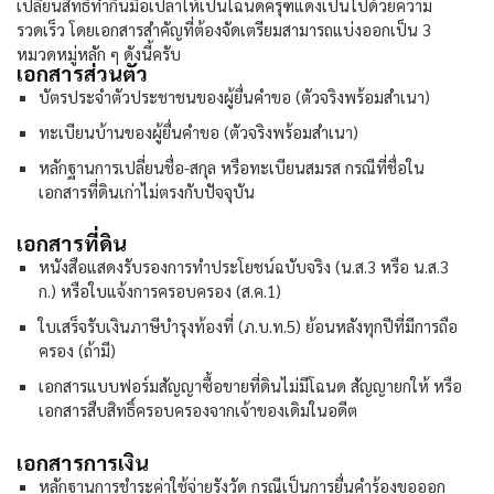
เปลี่ยนสิทธิ์ทำกินมือเปล่าให้เป็นโฉนดครุฑแดงเป็นไปด้วยความ
รวดเร็ว โดยเอกสารสำคัญที่ต้องจัดเตรียมสามารถแบ่งออกเป็น 3
หมวดหมู่หลัก ๆ ดังนี้ครับ
เอกสารส่วนตัว
บัตรประจำตัวประชาชนของผู้ยื่นคำขอ (ตัวจริงพร้อมสำเนา)
ทะเบียนบ้านของผู้ยื่นคำขอ (ตัวจริงพร้อมสำเนา)
หลักฐานการเปลี่ยนชื่อ-สกุล หรือทะเบียนสมรส กรณีที่ชื่อใน
เอกสารที่ดินเก่าไม่ตรงกับปัจจุบัน
เอกสารที่ดิน
หนังสือแสดงรับรองการทำประโยชน์ฉบับจริง (น.ส.3 หรือ น.ส.3
ก.) หรือใบแจ้งการครอบครอง (ส.ค.1)
ใบเสร็จรับเงินภาษีบำรุงท้องที่ (ภ.บ.ท.5) ย้อนหลังทุกปีที่มีการถือ
ครอง (ถ้ามี)
เอกสารแบบฟอร์มสัญญาซื้อขายที่ดินไม่มีโฉนด สัญญายกให้ หรือ
เอกสารสืบสิทธิ์ครอบครองจากเจ้าของเดิมในอดีต
เอกสารการเงิน
หลักฐานการชำระค่าใช้จ่ายรังวัด กรณีเป็นการยื่นคำร้องขอออก