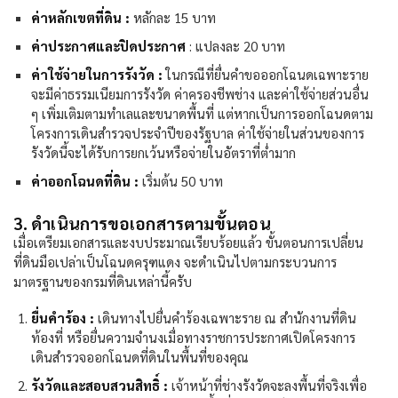
ค่าหลักเขตที่ดิน :
หลักละ 15 บาท
ค่าประกาศและปิดประกาศ
: แปลงละ 20 บาท
ค่าใช้จ่ายในการรังวัด :
ในกรณีที่ยื่นคำขอออกโฉนดเฉพาะราย
จะมีค่าธรรมเนียมการรังวัด ค่าครองชีพช่าง และค่าใช้จ่ายส่วนอื่น
ๆ เพิ่มเติมตามทำเลและขนาดพื้นที่ แต่หากเป็นการออกโฉนดตาม
โครงการเดินสำรวจประจำปีของรัฐบาล ค่าใช้จ่ายในส่วนของการ
รังวัดนี้จะได้รับการยกเว้นหรือจ่ายในอัตราที่ต่ำมาก
ค่าออกโฉนดที่ดิน :
เริ่มต้น 50 บาท
3. ดำเนินการขอเอกสารตามขั้นตอน
เมื่อเตรียมเอกสารและงบประมาณเรียบร้อยแล้ว ขั้นตอนการเปลี่ยน
ที่ดินมือเปล่าเป็นโฉนดครุฑแดง จะดำเนินไปตามกระบวนการ
มาตรฐานของกรมที่ดินเหล่านี้ครับ
ยื่นคำร้อง :
เดินทางไปยื่นคำร้องเฉพาะราย ณ สำนักงานที่ดิน
ท้องที่ หรือยื่นความจำนงเมื่อทางราชการประกาศเปิดโครงการ
เดินสำรวจออกโฉนดที่ดินในพื้นที่ของคุณ
รังวัดและสอบสวนสิทธิ์ :
เจ้าหน้าที่ช่างรังวัดจะลงพื้นที่จริงเพื่อ