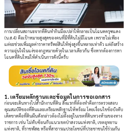
การเปลี่ยนสถานะจากที่ดินทำกินมือเปล่าให้กลายเป็นโฉนดครุฑแดง
(น.ส.4) คือเป้าหมายสูงสุดของคนที่มีที่ดินไม่มีโฉนด เพราะไม่เพียง
แต่จะช่วยเพิ่มมูลค่าราคาทรัพย์สินให้พุ่งสูงขึ้นหลายเท่าตัว แต่ยังสร้าง
ความอุ่นใจในแง่ของกฎหมายด้วยในเวลาเดียวกัน ซึ่งหากต้องการหา
โฉนดที่ดินใหม่ให้ดำเนินการดังนี้ครับ
1. เตรียมหลักฐานและข้อมูลในการขอเอกสาร
ก่อนจะเดินทางไปสำนักงานที่ดิน สิ่งแรกที่ต้องทำคือการตรวจสอบ
คุณสมบัติของที่ดินและเตรียมหลักฐานให้พร้อม โดยเงื่อนไขข้อบังคับ
เด็ดขาดคือที่ดินผืนดังกล่าวต้องไม่ตั้งอยู่ในเขตที่ดินหวงห้ามของทาง
ราชการ เช่น ไม่ทับซ้อนกับแนวเขตป่าสงวนแห่งชาติ, เขตอุทยาน
แห่งชาติ, ที่ราชพัสดุ หรือที่สาธารณประโยชน์ที่ประชาชนใช้ร่วมกัน