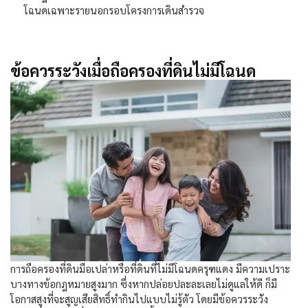
โฉนดเฉพาะรายนอกรอบโครงการเดินสำรวจ
ข้อควรระวังเมื่อถือครองที่ดินไม่มีโฉนด
การถือครองที่ดินมือเปล่าหรือที่ดินที่ไม่มีโฉนดครุฑแดง มีความเปราะ
บางทางข้อกฎหมายสูงมาก ซึ่งหากปล่อยปละละเลยไม่ดูแลให้ดี ก็มี
โอกาสสูงที่จะสูญเสียสิทธิ์ทำกินไปแบบไม่รู้ตัว โดยมีข้อควรระวัง