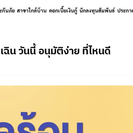
ะกันภัย
สาขาใกล้บ้าน
ดอกเบี้ยเงินกู้
นักลงทุนสัมพันธ์
ประกาศ
น วันนี้ อนุมัติง่าย ที่ไหนดี