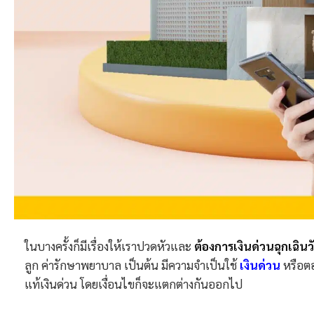
ในบางครั้งก็มีเรื่องให้เราปวดหัวและ
ต้องการเงินด่วนฉุกเฉินวั
ลูก ค่ารักษาพยาบาล เป็นต้น มีความจำเป็นใช้
เงินด่วน
หรือตอน
แท้เงินด่วน โดยเงื่อนไขก็จะแตกต่างกันออกไป