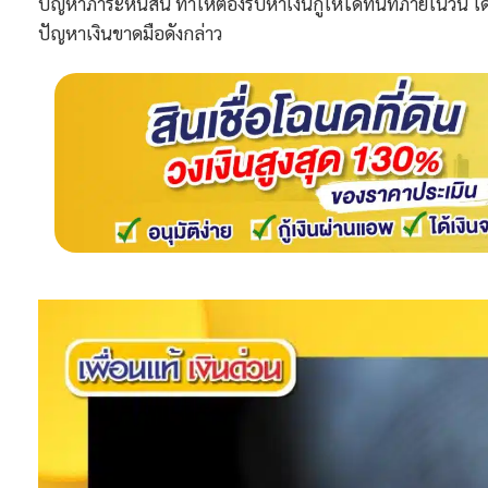
ปัญหาภาระหนี้สิน ทำให้ต้องรีบหาเงินกู้ให้ได้ทันทีภายในวั
ปัญหาเงินขาดมือดังกล่าว