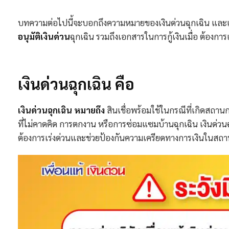
บทความต่อไปนี้จะบอกถึงความหมายของเงินด่วนฉุกเฉิน แล
อนุมัติเงินด่วน
ฉุกเฉิน รวมถึงเอกสารในการกู้เงินเมื่อ ต้องการเ
เงินด่วนฉุกเฉิน คือ
เงินด่วนฉุกเฉิน หมายถึง
สินเชื่อพร้อมใช้ในกรณีที่เกิดสถาน
ที่ไม่คาดคิด การตกงาน หรือการซ่อมแซมบ้านฉุกเฉิน เงินด่วน
ต้องการเร่งด่วนและช่วยป้องกันความเครียดทางการเงินในสถาน