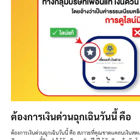
ต้องการเงินด่วนฉุกเฉินวันนี้ คือ
ต้องการเงินด่วนฉุกเฉินวันนี้ คือ สภาวะที่คุณขาดแคลนเงินสดแ