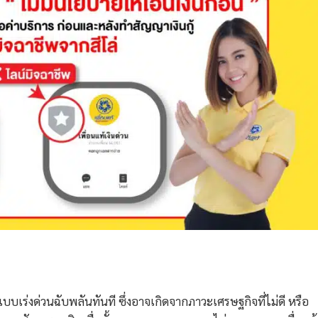
บบเร่งด่วนฉับพลันทันที ซึ่งอาจเกิดจากภาวะเศรษฐกิจที่ไม่ดี หรือ