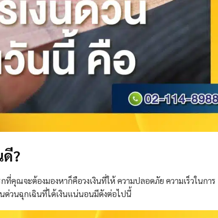
นดี?
รกที่คุณจะต้องมองหาก็คือวงเงินที่ให้ ความปลอดภัย ความเร็วในการ
นด่วนฉุกเฉินที่ได้เงินแน่นอนมีดังต่อไปนี้