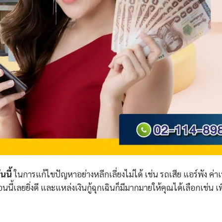
นนี้
ในการแก้ไขปัญหาอย่างหลีกเลี่ยงไม่ได้ เช่น รถเสีย แอร์พัง ค่
นี้เลยยิ่งดี และแหล่งเงินกู้ฉุกเฉินก็มีมากมายให้คุณได้เลือกเช่น เพ