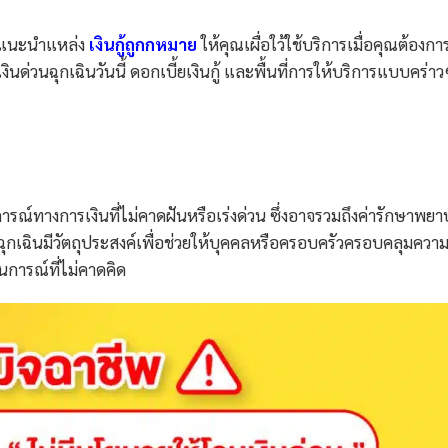
ะแนะนำแหล่ง
เงินกู้ถูกกหมาย
ให้คุณเผื่อใว้ใช้บริการเมื่อคุณต้องกา
งินด่วนฉุกเฉินวันนี้ ดอกเบี้ยเงินกู้ และพื้นที่การให้บริการแบบคร่า
การณ์ทางการเงินที่ไม่คาดฝันหรือเร่งด่วน ซึ่งอาจรวมถึงค่ารักษาพย
ฉุกเฉินมีวัตถุประสงค์เพื่อช่วยให้บุคคลหรือครอบครัวครอบคลุมควา
การณ์ที่ไม่คาดคิด