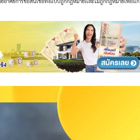
น โดยอาศัยการขอสินเชื่อทั้งแบบถูกกฎหมายและไม่ถูกกฎหมาย
เพื่อแก้