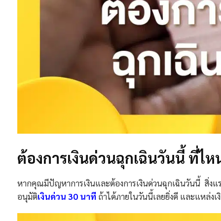
ต้องการเงินด่วนฉุกเฉินวันนี้ ที่ไห
หากคุณมีปัญหาการเงินและต้องการเงินด่วนฉุกเฉินวันนี้ สิ่งแ
อนุมัติ
เงินด่วน 30 นาที
ถ้าได้ภายในวันนี้เลยยิ่งดี และแหล่งเงิ