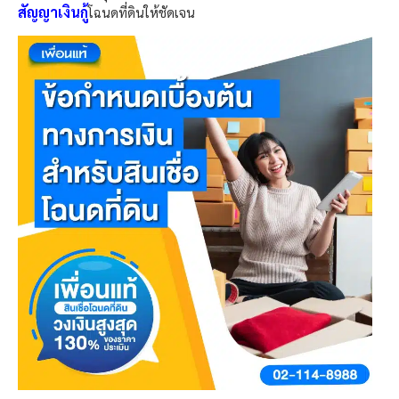
สัญญาเงินกู้
โฉนดที่ดินให้ชัดเจน