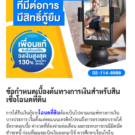
ข้อกำหนดเบื้องต้นทางการเงินสำหรับสิน
เชื่อโฉนดที่ดิน
โฉนดที่ดิน
การได้รับเงินกู้จาก
ต้องเป็นไปตามเกณฑ์ทางการเงิน
บางประการ
เริ่ม
ตั้งแต่คะแนนเครดิตไปจนถึงการตรวจสอบรายได้
อัตราดอกเบี้ย ค่างวดที่ต้องจ่ายต่อเดือน ผลกระทบการกรณีผิดนัด
ชำ
ระห
นี้ ก่อนที่คุณจะเบิกเงินออกมาใช้ ควรศึกษาเงื่อนไขใน