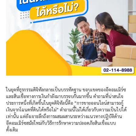
ในยุคที่ธุรกรรมดิจิทัลกลายเป็นบรรทัดฐาน ขอบเขตของอีคอมเมิร์ซ
และสินเชื่อทางการเงินกำลังมาบรรจบกันมากขึ้น คำถามที่น่าสนใจ
ประการหนึ่งที่เกิดขึ้นในยุคดิจิทัลนี้คือ “การขายออนไลน์สามารถกู้
เงินจากโฉนดที่ดินได้หรือไม่” คำถามนี้ไม่ได้เกี่ยวกับความเป็นไปได้
เท่านั้น แต่ยังเจาะลึกถึงการผสมผสานระหว่างแนวทาง
ปฏิบั
ติด้า
น
อีคอมเมิร์ซสมัยใหม่กับวิธีการรักษาความปลอดภัยสินเชื่อแบบ
ดั้งเดิม