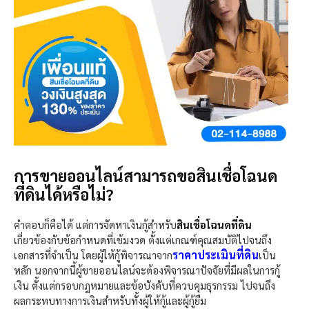
การขายออนไลน์สามารถขอสินเชื่อโฉนด
ที่ดินได้หรือไม่?
คำตอบก็คือได้ แต่การจัดหาเงินกู้สำหรับ
สินเชื่อโฉนดที่ดิน
เกี่ยวข้องกับข้อกำหนดที่เข้มงวด ตั้งแต่เกณฑ์คุณสมบัติไปจนถึง
ราคาประเมินที่ดิน
เอกสารที่จำเป็น โดยผู้ให้กู้พิจารณาจาก
เป็น
หลัก
นอกจากนี้
ผู้ขายออนไลน์จะต้องพิจารณาปัจจัยที่มีผลในการกู้
เงิน ตั้งแต่กรอบกฎหมายและข้อบังคับที่ควบคุมธุรกรรม ไปจนถึง
ผลกระทบทางการเงินสำหรับทั้งผู้ให้กู้และผู้กู้ยืม