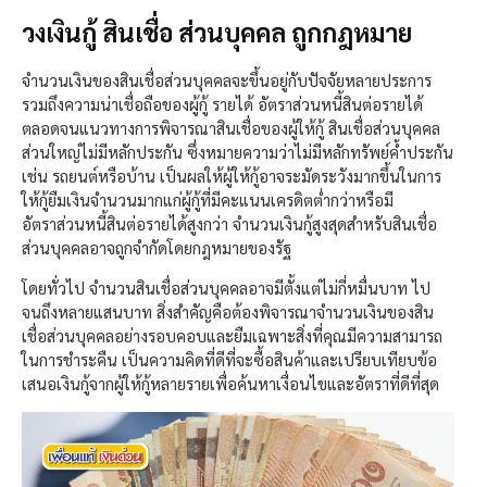
วงเงินกู้ สินเชื่อ ส่วนบุคคล ถูกกฎหมาย
จำนวนเงินของสินเชื่อส่วนบุคคลจะขึ้นอยู่กับปัจจัยหลายประการ
รวมถึงความน่าเชื่อถือของผู้กู้ รายได้ อัตราส่วนหนี้สินต่อรายได้
ตลอดจนแนวทางการพิจารณาสินเชื่อของผู้ให้กู้ สินเชื่อส่วนบุคคล
ส่วนใหญ่ไม่มีหลักประกัน ซึ่งหมายความว่าไม่มีหลักทรัพย์ค้ำประกัน
เช่น รถยนต์หรือบ้าน เป็นผลให้ผู้ให้กู้อาจระมัดระวังมากขึ้นในการ
ให้กู้ยืมเงินจำนวนมากแก่ผู้กู้ที่มีคะแนนเครดิตต่ำกว่าหรือมี
อัตราส่วนหนี้สินต่อรายได้สูงกว่า จำนวนเงินกู้สูงสุดสำหรับสินเชื่อ
ส่วนบุคคลอาจถูกจำกัดโดยกฎหมายของรัฐ
โดยทั่วไป จำนวนสินเชื่อส่วนบุคคลอาจมีตั้งแต่ไม่กี่หมื่นบาท ไป
จนถึงหลายแสนบาท สิ่งสำคัญคือต้องพิจารณาจำนวนเงินของสิน
เชื่อส่วนบุคคลอย่างรอบคอบและยืมเฉพาะสิ่งที่คุณมีความสามารถ
ในการชำระคืน เป็นความคิดที่ดีที่จะซื้อสินค้าและเปรียบเทียบข้อ
เสนอเงินกู้จากผู้ให้กู้หลายรายเพื่อค้นหาเงื่อนไขและอัตราที่ดีที่สุด