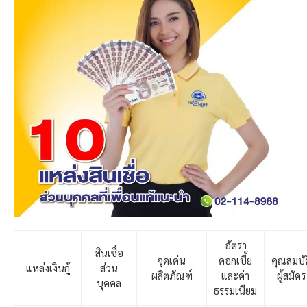
อัตรา
สินเชื่อ
จุดเด่น
ดอกเบี้ย
คุณสมบัต
แหล่งเงินกู้
ส่วน
ผลิตภัณฑ์
และค่า
ผู้สมัคร
บุคคล
ธรรมเนียม