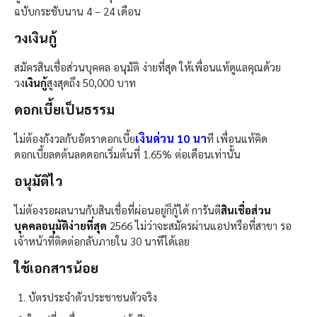
ฉบับกระชับนาน 4 – 24 เดือน
วงเงินกู้
สมัคร
สินเชื่อส่วนบุคคล อนุมัติ ง่ายที่สุด
ให้เพื่อนแท้ดูแลคุณด้วย
วง
เงินกู้
สูงสุดถึง 50,000 บาท
ดอกเบี้ยเป็นธรรม
เงินด่วน 10 นา
ไม่ต้องกังวลกับอัตราดอกเบี้ย
ที เพื่อนแท้คิด
ดอกเบี้ยลดต้นลดดอกเริ่มต้นที่ 1.65% ต่อเดือนเท่านั้น
อนุมัติไว
ไม่ต้องรอผลนานกับสินเชื่อที่ผ่อนอยู่ก็กู้ได้ การันตี
สินเชื่อส่วน
บุคคลอนุมัติง่ายที่สุด
2566 ไม่ว่าจะสมัครผ่านแอปหรือที่สาขา รอ
เจ้าหน้าที่ติดต่อกลับภายใน 30 นาทีได้เลย
ใช้เอกสารน้อย
บัตรประจำตัวประชาชนตัวจริง