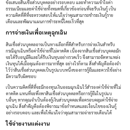
ข้อเสนอสินเชื่อส่วนบุคคลอย่างรอบคอบ และทำความเข้าใจค่า
ธรรมเนียมและค่าใช้จ่ายทั้งหมดที่เกี่ยวข้องก่อนที่จะรับเงินกู้ เป็น
ความคิดที่ดีที่จะตรวจสอบให้แน่ใจว่าคุณสามารถชำระเงินกู้ราย
เดือนและพัฒนาแผนการชำระหนี้โดยเร็วที่สุด
การจ่ายเงินเพื่อเหตุฉุกเฉิน
สินเชื่อส่วนบุคคลอาจเป็นทางเลือกที่ดีสำหรับการจ่ายเงินสำหรับ
กรณีฉุกเฉินหรือค่าใช้จ่ายที่ไม่คาดคิด เนื่องจากสินเชื่อส่วนบุคคลมัก
จะได้รับอนุมัติและได้รับเงินทุนอย่างรวดเร็ว จึงสามารถจัดหาแหล่ง
เงินทุนได้เมื่อคุณต้องการมากที่สุด อย่างไรก็ตาม สิ่งสำคัญคือต้องจำ
ไว้ว่าสินเชื่อส่วนบุคคลเป็นรูปแบบหนึ่งของการกู้ยืมและควรใช้อย่าง
มีความรับผิดชอบ
เป็นความคิดที่ดีที่จะมีกองทุนเงินออมฉุกเฉินไว้สำรองค่าใช้จ่ายที่ไม่
คาดคิด แทนที่จะพึ่งพาสินเชื่อส่วนบุคคลหรือการกู้ยืมในรูปแบ
บอื่นๆ หากคุณจำเป็นต้องกู้เงินส่วนบุคคลเพื่อครอบคลุมค่าใช้จ่าย
ฉุกเฉิน สิ่งสำคัญคือต้องพิจารณาข้อกำหนดและเงื่อนไขของเงินกู้
อย่างรอบคอบ และเพื่อให้แน่ใจว่าคุณสามารถจ่ายรายเดือนได้
ใช้จ่ายงานแต่งงาน