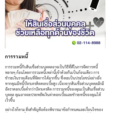
การรวมหนี้
การรวมหนี้กับสินเชื่อส่วนบุคคลอาจเป็นวิธีที่ดีในการจัดการหนี้
หลายๆ ก้อนโดยการรวมหนี้เหล่านี้เข้าด้วยกันเป็นก้อนเดียว การ
ชำระเงินรายเดือนที่จัดการได้มากขึ้น ซึ่งจะเป็นประโยชน์อย่างยิ่ง
หากคุณมีหนี้บัตรเครดิตดอกเบี้ยสูง เนื่องจากสินเชื่อส่วนบุคคลมักมี
อัตราดอกเบี้ยต่ำกว่าบัตรเครดิต การรวมหนี้ของคุณเป็นสินเชื่อส่วน
บุคคล คุณอาจจะประหยัดเงินค่าดอกเบี้ยและชำระหนี้ของคุณได้
เร็วขึ้น
อย่างไรก็ตาม สิ่งสำคัญคือต้องพิจารณาข้อกำหนดและเงื่อนไขของ