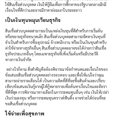
ใช้สินเชื่อส่วนบุคคล เงินให้กู้ยืมเพื่อการศึกษาของรัฐบาลกลางมักมี
เงื่อนไขที่ดีกว่าและอาจมีราคาย่อมเยาในระยะยาว
เป็นเงินทุนหมุนเวียนธุรกิจ
สินเชื่อส่วนบุคคลสามารถเป็นแหล่งเงินทุนที่ดีสำหรับการเริ่มต้น
หรือขยายธุรกิจขนาดเล็ก สินเชื่อส่วนบุคคลสามารถจัดหาเงินทุนที่
จำเป็นสำหรับการซื้ออุปกรณ์ จ้างพนักงาน หรือเป็นเงินทุนสำหรับ
ค่าใช้จ่ายทางธุรกิจอื่นๆ สินเชื่อส่วนบุคคลอาจขอได้ง่ายกว่าสินเชื่อ
ธุรกิจประเภทอื่นๆ โดยเฉพาะธุรกิจที่เพิ่งเริ่มต้นหรือมีประวัติ
ทางการเงินจำกัด
อย่างไรก็ตาม สิ่งสำคัญคือต้องพิจารณาข้อกำหนดและเงื่อนไขของ
ข้อเสนอสินเชื่อส่วนบุคคลอย่างรอบคอบ และเพื่อให้แน่ใจว่าคุณ
สามารถจ่ายรายเดือนได้ เป็นความคิดที่ดีที่จะซื้อสินค้าและเปรียบ
เทียบข้อเสนอเงินกู้จากผู้ให้กู้หลายรายเพื่อค้นหาเงื่อนไขและอัตรา
ที่ดีที่สุด การพิจารณาทางเลือกในการระดมทุนอื่นๆ เช่น เงินให้เปล่า
เงินร่วมลงทุน หรือการระดมทุนคราวด์ฟันดิ้ง อาจช่วยได้ก่อนที่จะ
ขอสินเชื่อส่วนบุคคล
ใช้จ่ายเพื่อสุขภาพ