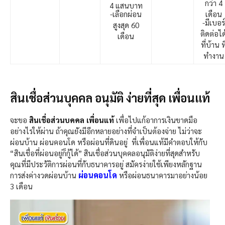
กว่า 4
4 แสนบาท
-เลือกผ่อน
เดือน
-มีเบอร์
สูงสุด 60
ติดต่อได
เดือน
ที่บ้าน ที
ทำงาน
สินเชื่อส่วนบุคคล อนุมัติ ง่ายที่สุด เพื่อนแท้
จะขอ
สินเชื่อส่วนบคคล เพื่อนแท้
เพื่อไปแก้อาการเงินขาดมือ
อย่างไรให้ผ่าน ถ้าคุณยังมีอีกหลายอย่างที่จำเป็นต้องจ่าย ไม่ว่าจะ
ผ่อนบ้าน ผ่อนคอนโด หรือผ่อนที่ดินอยู่ ที่เพื่อนแท้มีคำตอบให้กับ
“สินเชื่อที่ผ่อนอยู่ก็กู้ได้” สินเชื่อส่วนบุคคลอนุมัติง่ายที่สุดสำหรับ
คุณที่มีประวัติการผ่อนที่กับธนาคารอยู่ สมัครง่ายใช้เพียงหลักฐาน
ผ่อนคอนโด
การส่งค่างวดผ่อนบ้าน
หรือผ่อนธนาคารมาอย่างน้อย
3 เดือน