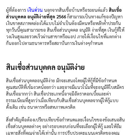
เงินด่วน
ผู้ที่ต้องการ
นอกจากสินเชื่อบ้านหรือรถยนต์แล้ว
สินเชื่อ
ส่วนบุคคล อนุมัติง่ายที่สุด 2566
ก็สามารถเป็นทางแก้ของปัญหา
เงินขาดสภาพคล่องได้แบบไม่จำเป็นต้องมีคนหรือหลักค้ำประกัน
ทุกวันนี้คุณสามารถขอ สินเชื่อส่วนบุคคล อนุมัติ ง่ายที่สุด เงินกู้ที่ให้
วงเงินสูงและรวดเร็วผ่านสาขาหรือแอป ภายใต้เงื่อนไขที่แตกต่าง
กันออกไปตามธนาคารหรือสถาบันการเงินต่างๆกำหนด
สินเชื่อส่วนบุคคล อนุมัติง่าย
สินเชื่อส่วนบุคคลอนุมัติง่าย มักจะเสนอโดยผู้ให้กู้ที่มีข้อกำหนด
คุณสมบัติที่เข้มงวดน้อยกว่า และอาจมีแนวโน้มที่จะอนุมัติใบสมัคร
สินเชื่อมากกว่า สินเชื่อประเภทนี้อาจมีอัตราดอกเบี้ยและค่า
ธรรมเนียมที่สูงกว่าเมื่อเทียบกับสินเชื่อส่วนบุคคลจากผู้ให้กู้แบบ
ดั้งเดิม เช่น ธนาคารหรือสหภาพเครดิต
สิ่งสำคัญคือต้องเปรียบเทียบข้อกำหนดและเงื่อนไขของข้อเสนอสิน
เชื่อส่วนบุคคลต่างๆ อย่างรอบคอบก่อนที่จะเลือกผู้ให้กู้ และให้ยืม
เฉพาะสิ่งที่คุณจ่ายได้เท่านั้น การปรับปรุงคะแนนเครดิตของคุณ