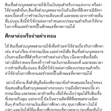
สินเชื่อส่วนบุคคลสามารถใช้เป็นเงินทุนสำหรับงานแต่งงาน หรือค่า
ใช้จ่ายหลักอื่นๆ สินเชื่อส่วนบุคคลอาจเป็นตัวเลือกที่ดีเพราะมีอัตรา
ดอกเบี้ยคงที่ การชำระเงินรายเดือนคงที่ และระยะเวลาการชำระคืน
ที่แน่นอน สิ่งนี้ทำให้ง่ายต่อการกำหนดงบประมาณสำหรับค่าใช้จ่าย
ในการซื้อและชำระหนี้ในลักษณะที่คาดการณ์ได้
ศึกษาต่อหรือจ่ายค่าเทอม
ได้ สินเชื่อส่วนบุคคลสามารถใช้เพื่อชำระค่าใช้จ่ายเกี่ยวกับการศึกษา
เช่น ค่าเล่าเรียน ค่าธรรมเนียม และค่าหนังสือ สินเชื่อส่วนบุคคลอาจ
เป็นทางเลือกที่ดีสำหรับการชำระค่าเล่าเรียน เนื่องจากสินเชื่อดัง
กล่าวมีอัตราดอกเบี้ยคงที่ การชำระเงินรายเดือนคงที่ และระยะเวลา
การชำระคืนที่แน่นอน สิ่งนี้ทำให้ง่ายต่อการจัดงบประมาณสำหรับ
ค่าใช้จ่ายในการศึกษาและชำระหนี้ในลักษณะที่คาดการณ์ได้
อย่างไรก็ตาม สิ่งสำคัญคือต้องพิจารณาข้อกำหนดและเงื่อนไขของ
ข้อเสนอสินเชื่อส่วนบุคคลอย่างรอบคอบ รวมถึงอัตราดอกเบี้ย ค่า
ธรรมเนียม และระยะเวลาชำระคืน เพื่อให้แน่ใจว่าคุณได้รับสินเชื่อ
ที่เหมาะกับคุณ นอกจากนี้ ยังเป็นความคิดที่ดีที่จะหมดทางเลือก
อื่นๆ สำหรับการจ่ายเงินเพื่อการศึกษา เช่น ทุนการศึกษา เงินให้
เปล่า และเงินให้กู้ยืมเพื่อการศึกษาของรัฐบาลกลาง ก่อนที่จะหันไป