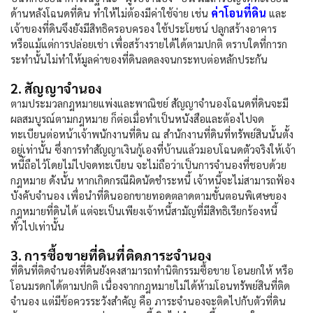
ค่าโอนที่ดิน
ด้านหลังโฉนดที่ดิน ทำให้ไม่ต้องมีค่าใช้จ่าย เช่น
และ
เจ้าของที่ดินจึงยังมีสิทธิครอบครอง ใช้ประโยชน์ ปลูกสร้างอาคาร
หรือแม้แต่การปล่อยเช่า เพื่อสร้างรายได้ได้ตามปกติ ตราบใดที่การก
ระทำนั้นไม่ทำให้มูลค่าของที่ดินลดลงจนกระทบต่อหลักประกัน
2. สัญญาจำนอง
ตามประมวลกฎหมายแพ่งและพาณิชย์ สัญญาจำนองโฉนดที่ดินจะมี
ผลสมบูรณ์ตามกฎหมาย ก็ต่อเมื่อทำเป็นหนังสือและต้องไปจด
ทะเบียนต่อหน้าเจ้าพนักงานที่ดิน ณ สำนักงานที่ดินที่ทรัพย์สินนั้นตั้ง
อยู่เท่านั้น ซึ่งการทำสัญญาเงินกู้เองที่บ้านแล้วมอบโฉนดตัวจริงให้เจ้า
หนี้ถือไว้โดยไม่ไปจดทะเบียน จะไม่ถือว่าเป็นการจำนองที่ชอบด้วย
กฎหมาย ดังนั้น หากเกิดกรณีผิดนัดชำระหนี้ เจ้าหนี้จะไม่สามารถฟ้อง
บังคับจำนอง เพื่อนำที่ดินออกขายทอดตลาดตามขั้นตอนพิเศษของ
กฎหมายที่ดินได้ แต่จะเป็นเพียงเจ้าหนี้สามัญที่มีสิทธิเรียกร้องหนี้
ทั่วไปเท่านั้น
3. การซื้อขายที่ดินที่ติดภาระจำนอง
ที่ดินที่ติดจำนองที่ดินยังคงสามารถทำนิติกรรมซื้อขาย โอนยกให้ หรือ
โอนมรดกได้ตามปกติ เนื่องจากกฎหมายไม่ได้ห้ามโอนทรัพย์สินที่ติด
จำนอง แต่มีข้อควรระวังสำคัญ คือ ภาระจำนองจะติดไปกับตัวที่ดิน