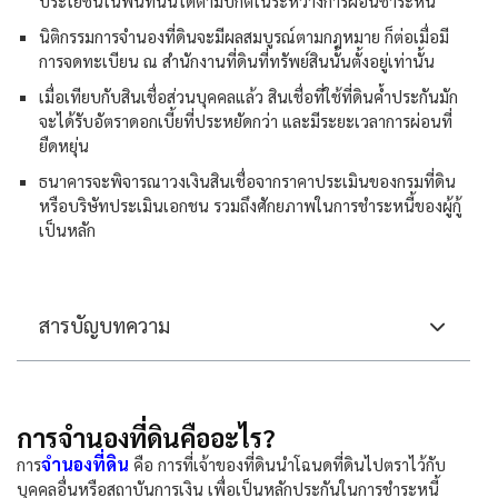
ประโยชน์ในพื้นที่นั้นได้ตามปกติในระหว่างการผ่อนชำระหนี้
นิติกรรมการจำนองที่ดินจะมีผลสมบูรณ์ตามกฎหมาย ก็ต่อเมื่อมี
การจดทะเบียน ณ สำนักงานที่ดินที่ทรัพย์สินนั้นตั้งอยู่เท่านั้น
เมื่อเทียบกับสินเชื่อส่วนบุคคลแล้ว สินเชื่อที่ใช้ที่ดินค้ำประกันมัก
จะได้รับอัตราดอกเบี้ยที่ประหยัดกว่า และมีระยะเวลาการผ่อนที่
ยืดหยุ่น
ธนาคารจะพิจารณาวงเงินสินเชื่อจากราคาประเมินของกรมที่ดิน
หรือบริษัทประเมินเอกชน รวมถึงศักยภาพในการชำระหนี้ของผู้กู้
เป็นหลัก
สารบัญบทความ
การจำนองที่ดินคืออะไร?
จำนองที่ดิน
การ
คือ การที่เจ้าของที่ดินนำโฉนดที่ดินไปตราไว้กับ
บุคคลอื่นหรือสถาบันการเงิน เพื่อเป็นหลักประกันในการชำระหนี้