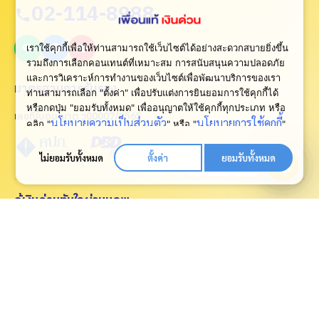
02-114-8988
เราใช้คุกกี้เพื่อให้ท่านสามารถใช้เว็บไซต์ได้อย่างสะดวกสบายยิ่งขึ้น
รวมถึงการเลือกคอนเทนต์ที่เหมาะสม การสนับสนุนความปลอดภัย
และการวิเคราะห์การทำงานของเว็บไซต์เพื่อพัฒนาบริการของเรา
มาตรฐานการรับรอง
ท่านสามารถเลือก "ตั้งค่า" เพื่อปรับแต่งการยินยอมการใช้คุกกี้ได้
หรือกดปุ่ม "ยอมรับทั้งหมด" เพื่ออนุญาตให้ใช้คุกกี้ทุกประเภท
หรือ
เลขที่ใบอนุญาต ว00007/2565
นโยบายความเป็นส่วนตัว
นโยบายการใช้คุกกี้
คลิก "
" หรือ "
"
เพื่อดูเพิ่มเติม
ไม่ยอมรับทั้งหมด
ตั้งค่า
ยอมรับทั้งหมด
ปรึกษาเรา
Open
กู้เงินด่วนทันใจผ่านแอพ
chaty
© 2026 บริษัท เพื่อนแท้ แคปปิตอล จำกัด