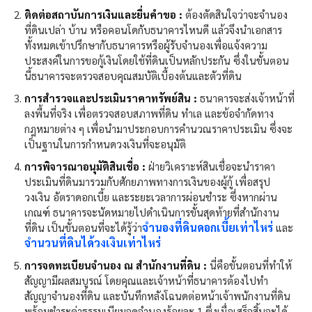
ติดต่อสถาบันการเงินและยื่นคำขอ :
ต้องตัดสินใจว่าจะจำนอง
ที่ดินเปล่า บ้าน หรือคอนโดกับธนาคารไหนดี แล้วจึงนำเอกสาร
ทั้งหมดเข้าปรึกษากับธนาคารหรือผู้รับจำนองเพื่อแจ้งความ
ประสงค์ในการขอกู้เงินโดยใช้ที่ดินเป็นหลักประกัน ซึ่งในขั้นตอน
นี้ธนาคารจะตรวจสอบคุณสมบัติเบื้องต้นและตัวที่ดิน
การสำรวจและประเมินราคาทรัพย์สิน :
ธนาคารจะส่งเจ้าหน้าที่
ลงพื้นที่จริง เพื่อตรวจสอบสภาพที่ดิน ทำเล และข้อจำกัดทาง
กฎหมายต่าง ๆ เพื่อนำมาประกอบการคำนวณราคาประเมิน ซึ่งจะ
เป็นฐานในการกำหนดวงเงินที่จะอนุมัติ
การพิจารณาอนุมัติสินเชื่อ :
ฝ่ายวิเคราะห์สินเชื่อจะนำราคา
ประเมินที่ดินมารวมกับศักยภาพทางการเงินของผู้กู้ เพื่อสรุป
วงเงิน อัตราดอกเบี้ย และระยะเวลาการผ่อนชำระ ซึ่งหากผ่าน
เกณฑ์ ธนาคารจะนัดหมายไปดำเนินการขั้นสุดท้ายที่สำนักงาน
จำนองที่ดินดอกเบี้ยเท่าไหร่
ที่ดิน เป็นขั้นตอนที่จะได้รู้ว่า
และ
จำนวนที่ดินได้วงเงินเท่าไหร่
การจดทะเบียนจำนอง ณ สำนักงานที่ดิน :
นี่คือขั้นตอนที่ทำให้
สัญญามีผลสมบูรณ์ โดยคุณและเจ้าหน้าที่ธนาคารต้องไปทำ
สัญญาจำนองที่ดิน และบันทึกหลังโฉนดต่อหน้าเจ้าพนักงานที่ดิน
พร้อมชำระค่าธรรมเนียมจดจำนองร้อยละ 1 ซึ่งเมื่อเสร็จสิ้นจะได้