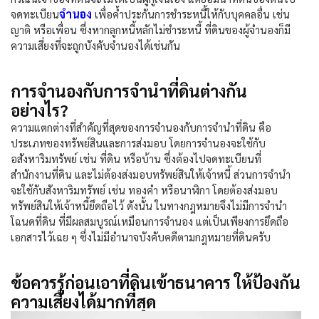
จำนอง
จดทะเบียน
เพื่อค้ำประกันการชำระหนี้ให้กับบุคคลอื่น เช่น
ญาติ หรือเพื่อน ซึ่งหากลูกหนี้หลักไม่ชำระหนี้ ที่ดินของผู้จำนองก็มี
ความเสี่ยงที่จะถูกบังคับจำนองได้เช่นกัน
การจำนองกับการจำนำที่ดินต่างกัน
อย่างไร?
ความแตกต่างที่สำคัญที่สุดของการจำนองกับการจำนำที่ดิน คือ
ประเภทของทรัพย์สินและการส่งมอบ โดยการจำนองจะใช้กับ
อสังหาริมทรัพย์ เช่น ที่ดิน หรือบ้าน ซึ่งต้องไปจดทะเบียนที่
สำนักงานที่ดิน และไม่ต้องส่งมอบทรัพย์สินให้เจ้าหนี้ ส่วนการจำนำ
จะใช้กับสังหาริมทรัพย์ เช่น ทองคำ หรือนาฬิกา โดยต้องส่งมอบ
ทรัพย์สินให้เจ้าหนี้ยึดถือไว้ ดังนั้น ในทางกฎหมายจึงไม่มีการจำนำ
โฉนดที่ดิน ที่มีผลสมบูรณ์เหมือนการจำนอง แต่เป็นเพียงการยึดถือ
เอกสารไว้เฉย ๆ ซึ่งไม่มีอำนาจบังคับคดีตามกฎหมายที่ดินครับ
ข้อควรรู้ก่อนเอาที่ดินเข้าธนาคาร ให้ป้องกัน
ความเสี่ยงได้มากที่สุด