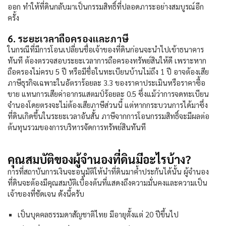
ออก ทำให้ที่ดินกลับมาเป็นกรรมสิทธิ์ที่ปลอดภาระอย่างสมบูรณ์อีก
ครั้ง
6. ระยะเวลาถือครองและภาษี
ในกรณีที่มีการโอนเปลี่ยนชื่อเจ้าของที่ดินก่อนจะนำไปเข้าธนาคาร
ทันที ต้องตรวจสอบระยะเวลาการถือครองทรัพย์สินให้ดี เพราะหาก
ถือครองไม่ครบ 5 ปี หรือมีชื่อในทะเบียนบ้านไม่ถึง 1 ปี อาจต้องเสีย
ภาษีธุรกิจเฉพาะในอัตราร้อยละ 3.3 ของราคาประเมินหรือราคาซื้อ
ขาย แทนการเสียค่าอากรแสตมป์ร้อยละ 0.5 ซึ่งแม้ว่าการจดทะเบียน
จำนองโดยตรงจะไม่ต้องเสียภาษีส่วนนี้ แต่หากกระบวนการได้มาซึ่ง
ที่ดินเกิดขึ้นในระยะเวลาอันสั้น ภาษีจากการโอนกรรมสิทธิ์จะมีผลต่อ
ต้นทุนรวมของการบริหารจัดการทรัพย์สินทันที
คุณสมบัติของผู้จำนองที่ดินมีอะไรบ้าง?
การที่สถาบันการเงินจะอนุมัติให้นำที่ดินมาค้ำประกันได้นั้น ผู้จำนอง
ที่ดินจะต้องมีคุณสมบัติเบื้องต้นที่แสดงถึงความมั่นคงและความเป็น
เจ้าของที่ชัดเจน ดังนี้ครับ
เป็นบุคคลธรรมดาสัญชาติไทย มีอายุตั้งแต่ 20 ปีขึ้นไป