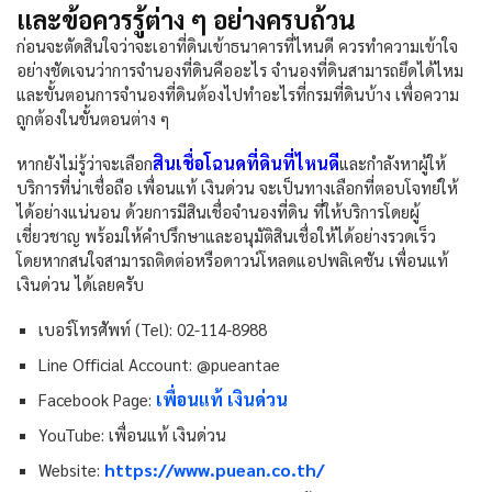
และข้อควรรู้ต่าง ๆ อย่างครบถ้วน
ก่อนจะตัดสินใจว่าจะเอาที่ดินเข้าธนาคารที่ไหนดี ควรทำความเข้าใจ
อย่างชัดเจนว่าการจำนองที่ดินคืออะไร จำนองที่ดินสามารถยึดได้ไหม
และขั้นตอนการจำนองที่ดินต้องไปทำอะไรที่กรมที่ดินบ้าง เพื่อความ
ถูกต้องในขั้นตอนต่าง ๆ
สินเชื่อโฉนดที่ดินที่ไหนดี
หากยังไม่รู้ว่าจะเลือก
และกำลังหาผู้ให้
บริการที่น่าเชื่อถือ เพื่อนแท้ เงินด่วน จะเป็นทางเลือกที่ตอบโจทย์ให้
ได้อย่างแน่นอน ด้วยการมีสินเชื่อจำนองที่ดิน ที่ให้บริการโดยผู้
เชี่ยวชาญ พร้อมให้คำปรึกษาและอนุมัติสินเชื่อให้ได้อย่างรวดเร็ว
โดยหากสนใจสามารถติดต่อหรือดาวน์โหลดแอปพลิเคชัน เพื่อนแท้
เงินด่วน ได้เลยครับ
เบอร์โทรศัพท์ (Tel): 02-114-8988
Line Official Account: @pueantae
เพื่อนแท้ เงินด่วน
Facebook Page:
YouTube: เพื่อนแท้ เงินด่วน
https://www.puean.co.th/
Website: