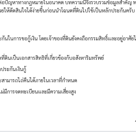
สี่ยงต่อปัญหาทางกฎหมายในอนาคต บทความนี้จึงรวบรวมข้อมูลสำคัญ 
อช่วยให้ตัดสินใจได้ง่ายขึ้นก่อนนำโฉนดที่ดินไปใช้เป็นหลักประกันครับ
นในการขอกู้เงิน โดยเจ้าของที่ดินยังคงถือกรรมสิทธิ์และอยู่อาศัยไ
ดินเป็นเอกสารสิทธิที่เกี่ยวข้องกับอสังหาริมทรัพย์
ประกันเงินกู้
 และสามารถไถ่คืนได้ภายในเวลาที่กำหนด
กไม่มีการจดทะเบียนและมีความเสี่ยงสูง