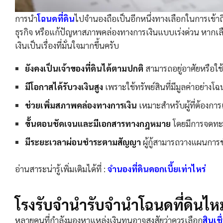
การนำ
โฉนดที่ดิน
ไปจำนองถือเป็นอีกหนึ่งทางเลือกในการเข้าถึ
ธุรกิจ หรือแก้ปัญหาสภาพคล่องทางการเงินแบบเร่งด่วน หากเลือ
เงินเป็นเรื่องที่มั่นใจมากขึ้นครับ
ยังคงเป็นเจ้าของที่ดินได้ตามปกติ
สามารถอยู่อาศัยหรือใช
มีโอกาสได้รับวงเงินสูง
เพราะใช้ทรัพย์สินที่มีมูลค่าอย่างโ
ช่วยเพิ่มสภาพคล่องทางการเงิน
เหมาะสำหรับผู้ที่ต้องการ
ขั้นตอนชัดเจนและมีเอกสารทางกฎหมาย
โดยมีการจดทะเบ
มีระยะเวลาผ่อนชำระตามสัญญา
ผู้กู้สามารถวางแผนการช
อ่านสาระน่ารู้เพิ่มเติมได้ที่ :
จํานองที่ดินดอกเบี้ยเท่าไหร่
โรงรับจำนำรับจำนำโฉนดที่ดินไห
หลายคนที่กำลังมองหาแหล่งเงินทุนอาจสงสัยว่าควรเลือก
สินเช