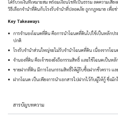
ได้รับวงเงินที่เหมาะสม พร้อมเงื่อนไขที่เป็นธรรม ลดความเ
วิธีเลือกจํานําที่ดินกับโรงรับจํานําที่ปลอดภัย ถูกกฎหมาย เพื่
Key Takeaways
การจำนองโฉนดที่ดิน คือการนำโฉนดที่ดินไปใช้เป็นหลักประกั
ปกติ
โรงรับจำนำส่วนใหญ่จะไม่รับจำนำโฉนดที่ดิน เนื่องจากโฉนดที่
จำนองที่ดิน คือเจ้าของยังถือกรรมสิทธิ์ และใช้โฉนดเป็นหลัก
ขายฝากที่ดิน มีการโอนกรรมสิทธิ์ให้ผู้รับซื้อฝากชั่วคราว
ฝากโฉนด เป็นเพียงการนำเอกสารไปฝากไว้กับผู้ให้กู้ ซึ่งมั
สารบัญบทความ