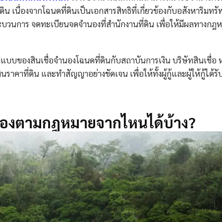
 เนื่องจากโฉนดที่ดินเป็นเอกสารสิทธิที่เกี่ยวข้องกับอสังหาริมทรัพ
ะบวนการ จดทะเบียนจดจำนองที่สำนักงานที่ดิน เพื่อให้มีผลทางกฎ
รูปแบบของสินเชื่อจำนองโฉนดที่ดินกับสถาบันการเงิน บริษัทสินเชื่อ หร
าที่ดิน และทำสัญญาอย่างชัดเจน เพื่อให้ทั้งผู้กู้และผู้ให้กู้ได้รั
ถูกต้องตามกฎหมายจากไหนได้บ้าง?