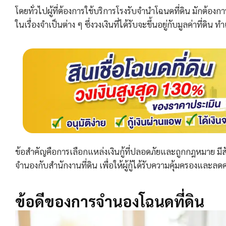
โดยทั่วไปผู้ที่ต้องการใช้บริการโรงรับจำนำโฉนดที่ดิน มักต้องก
ในเรื่องจำเป็นต่าง ๆ ซึ่งวงเงินที่ได้รับจะขึ้นอยู่กับมูลค่าที่ดิน
ข้อสำคัญคือการเลือกแหล่งเงินกู้ที่ปลอดภัยและถูกกฎหมาย มี
จำนองกับสำนักงานที่ดิน เพื่อให้ผู้กู้ได้รับความคุ้มครองและ
ข้อดีของการจำนองโฉนดที่ดิน