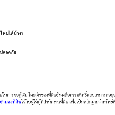
กไหนได้บ้าง?
ห้ปลอดภัย
ในการขอกู้เงิน โดยเจ้าของที่ดินยังคงถือกรรมสิทธิ์และสามารถอยู่
จำนองที่ดิน
ไว้กับผู้ให้กู้ที่สำนักงานที่ดิน เพื่อเป็นหลักฐานว่าทรัพย์ส