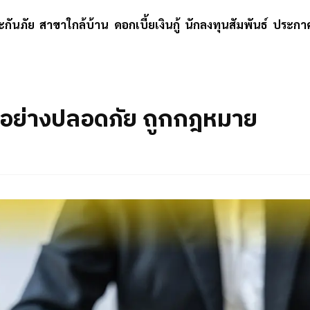
ะกันภัย
สาขาใกล้บ้าน
ดอกเบี้ยเงินกู้
นักลงทุนสัมพันธ์
ประกาศ
งินอย่างปลอดภัย ถูกกฎหมาย