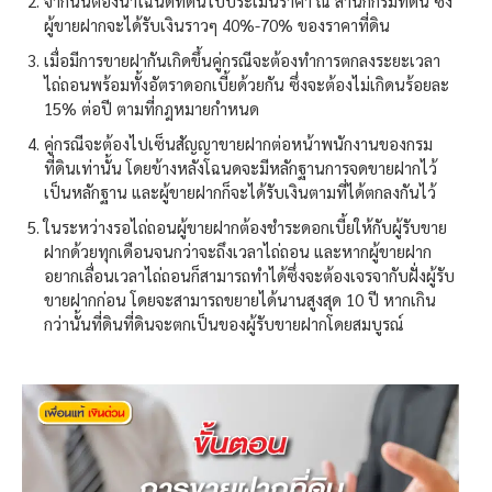
จากนั้นต้องนำโฉนดที่ดินไปประเมินราคา ณ สำนักกรมที่ดิน ซึ่ง
ผู้ขายฝากจะได้รับเงินราวๆ 40%-70% ของราคาที่ดิน
เมื่อมีการขายฝากันเกิดขึ้นคู่กรณีจะต้องทำการตกลงระยะเวลา
ไถ่ถอนพร้อมทั้งอัตราดอกเบี้ยด้วยกัน ซึ่งจะต้องไม่เกิดนร้อยละ
15% ต่อปี ตามที่กฎหมายกำหนด
คู่กรณีจะต้องไปเซ็นสัญญาขายฝากต่อหน้าพนักงานของกรม
ที่ดินเท่านั้น โดยข้างหลังโฉนดจะมีหลักฐานการจดขายฝากไว้
เป็นหลักฐาน และผู้ขายฝากก็จะได้รับเงินตามที่ได้ตกลงกันไว้
ในระหว่างรอไถ่ถอนผู้ขายฝากต้องชำระดอกเบี้ยให้กับผู้รับขาย
ฝากด้วยทุกเดือนจนกว่าจะถึงเวลาไถ่ถอน และหากผู้ขายฝาก
อยากเลื่อนเวลาไถ่ถอนก็สามารถทำได้ซึ่งจะต้องเจรจากับฝั่งผู้รับ
ขายฝากก่อน โดยจะสามารถขยายได้นานสูงสุด 10 ปี หากเกิน
กว่านั้นที่ดินที่ดินจะตกเป็นของผู้รับขายฝากโดยสมบูรณ์