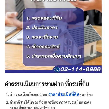
ค่าธรรมเนียมการขายฝาก ที่กรมที่ดิน
ราคาประเมินที่ดิน
ค่าธรรมเนียมร้อยละ 2 ของ
ทุนทรัพย
ค่าภาษีรายได้หัก ณ ที่จ่าย จะคิดจากราคาประเมินตามค่า
ธรรมเนียมตามประมวลรัษฎากร