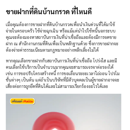
ขายฝากที่ดินบ้านกรวด ที่ไหนดี
เมื่อคุณต้องการขายฝากที่ดินบ้านกรวดเพื่อนำเงินด่วนที่ได้มาใช้
จ่ายในครอบครัว ใช้จ่ายฉุกเฉิน หรือแม้แต่นำไปใช้หนี้นอกระบบ
คุณจะต้องมองหาสถาบันการเงินที่น่าเชื่อถือและต้องมีการจดขาย
ฝาก ณ สำนักงานกรมที่ดินเพื่อเป็นหลักฐานด้วย ซึ่งการขายฝากจะ
ต้องจ่ายค่าธรรมเนียมตามกฎหมายอย่างหลีกเลี่ยงไม่ได้
หากคุณเลือกขายฝากกับสถาบันการเงินที่น่าเชื่อถือ โปร่งใส และมี
คนเลือกใช้บริการเป็นจำนวนมากคุณจะสามารถเจรจาต่อรองได้
เช่น การขอปรับโครงสร้างหนี้ การขอเลื่อนระยะเวลาไถ่ถอน โปรโม
ชั่นต่างๆ เป็นต้น แต่ถ้าเป็นบริษัทที่มีตัวบุคคลเป็นผู้ขายฝากอาจจะ
เสี่ยงต่อการถูกยึดที่ดินได้และไม่สามารถเรียกร้องอะไรได้เลย