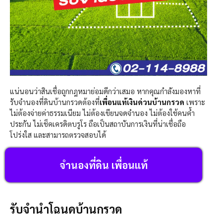
แน่นอนว่าสินเชื่อถูกกฎหมาย่อมดีกว่าเสมอ หากคุณกำลังมองหาที่
รับจำนองที่ดินบ้านกรวดต้องที่
เพื่อนแท้เงินด่วน
บ้านกรวด
เพราะ
ไม่ต้องจ่ายค่าธรรมเนียม ไม่ต้องเขียนจดจำนอง ไม่ต้องใช้คนค้ำ
ประกัน ไม่เช็คเครดิตบรูโร ถือเป็นสถาบันการเงินที่น่าเชื่อถือ
โปร่งใส และสามารถตรวจสอบได้
จำนองที่ดิน เพื่อนแท้
รับจำนำโฉนดบ้านกรวด