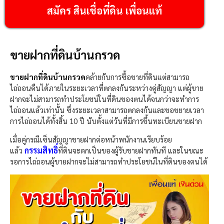
สมัคร สินเชื่อที่ดิน เพื่อนแท้
ขายฝากที่ดินบ้านกรวด
ขายฝากที่ดินบ้านกรวด
คล้ายกับการซื้อขายที่ดินแต่สามารถ
ไถ่ถอนคืนได้ภายในระยะเวลาที่ตกลงกันระหว่างคู่สัญญา แต่ผู้ขาย
ฝากจะไม่สามารถทำประโยชน์ในที่ดินของตนได้จนกว่าจะทำการ
ไถ่ถอนแล้วเท่านั้น ซึ่งระยะเวลาสามารถตกลงกันและขอขยายเวลา
การไถ่ถอนได้ทั้งสิ้น 10 ปี นับตั้งแต่วันที่มีการขึ้นทะเบียนขายฝาก
เมื่อคู่กรณีเซ็นสัญญาขายฝากต่อหน้าพนักงานเรียบร้อย
กรรมสิทธิ์
แล้ว
ที่ดินจะตกเป็นของผู้รับขายฝากทันที และในขณะ
รอการไถ่ถอนผู้ขายฝากจะไม่สามารถทำประโยชน์ในที่ดินของตนได้