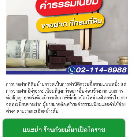
การขายฝากที่ดินบ้านกรวดเป็นการทำนิติกรรมซื้อขายแบบหนึ่ง แต่
การขายฝากมีค่าธรรมเนียมที่สูงกว่าอย่างอื่นค่อนข้างมาก และการ
ต่อสัญญาทุกครั้งต้องมีการเสียภาษีที่เกี่ยวข้องใหม่ แต่โดยทั่วไป การ
จดทะเบียนขายฝาก ผู้ขายฝากต้องชำระค่าธรรมเนียมและค่าใช้จ่าย
ต่างๆ ตามรายละเอียดข้างต้น
แนะนำ ร้านก๋วยเตี๋ยวเป็ดโคราช