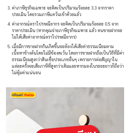
ค่าภาษีธุรกิจเฉพาะ จะคิดเป็นปริมาณร้อยละ 3.3 จากราคา
ประเมิน โดยรวมภาษีแคว้นเข้าด้วยแล้ว
ค่าอากรณ์ตราไปรษณียากร จะคิดเป็นปริมาณร้อยละ 0.5 จาก
ราคาประเมิน (หากคุณจ่ายภาษีธุรกิจเฉพาะ แล้ว คนขายฝากจะ
ไม่ได้เสียค่าอากรณ์ตราไปรษณียากร)
เมื่อมีการขายฝากกันเกิดขึ้นจะต้องได้เสียค่าธรรมเนียมตาม
เนื้อหาข้างต้นโดยไม่มีข้องดเว้น โดยการขายฝากถือเป็นวิธีที่มีค่า
ธรรมเนียมสูงกว่าสินเชื่อประเภทอื่นๆ เพราะการต่อสัญญาใน
แต่ละครั้งจะเสียภาษีที่สูงกว่าเดิมและหากมองในระยะยาวก็ถือว่า
ไม่คุ้มค่าแน่นอน