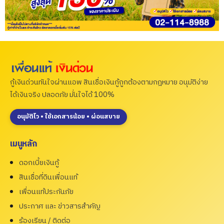
กู้เงินด่วนทันใจผ่านแอพ สินเชื่อเงินกู้ถูกต้องตามกฎหมาย อนุมัติง่าย
ได้เงินจริง ปลอดภัย มั่นใจได้ 100%
อนุมัติไว • ใช้เอกสารน้อย • ผ่อนสบาย
เมนูหลัก
ดอกเบี้ยเงินกู้
สินเชื่อที่ดินเพื่อนแท้
เพื่อนแท้ประกันภัย
ประกาศ และ ข่าวสารสำคัญ
ร้องเรียน / ติดต่อ