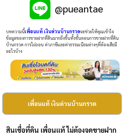
@pueantae
เพื่อนแท้ เงินด่วนบ้านกรวด
บทความนี้
จะช่วยให้คุณเข้าใจ
ข้อมูลของการขายฝากที่ดินมากยิ่งขึ้นทั้งขั้นตอนการขายฝากที่ดิน
บ้านกรวด การไถ่ถอน ค่าภาษีและค่าธรรมเนียมต่างๆที่ต้องเสียมี
อะไรบ้าง
เพื่อนแท้ เงินด่วนบ้านกรวด
สินเชื่อที่ดิน เพื่อนแท้ ไม่ต้องจดขายฝาก