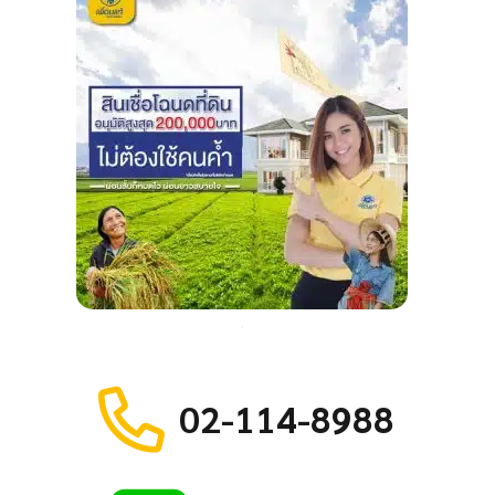
02-114-8988