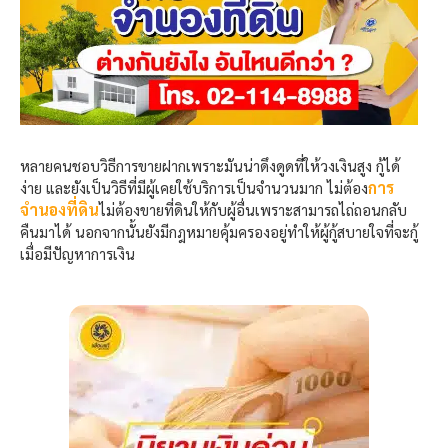
หลายคนชอบวิธีการขายฝากเพราะมันน่าดึงดูดที่ให้วงเงินสูง กู้ได้
การ
ง่าย และยังเป็นวิธีที่มีผู้เคยใช้บริการเป็นจำนวนมาก ไม่ต้อง
จำนองที่ดิน
ไม่ต้อง
ขายที่ดินให้กับผู้อื่นเพราะสามารถไถ่ถอนกลับ
คืนมาได้ นอกจากนั้นยังมีกฎหมายคุ้มครองอยู่ทำให้ผู้กู้สบายใจที่จะกู้
เมื่อมีปัญหาการเงิน