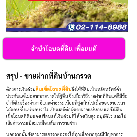
จำนำโฉนดที่ดิน เพื่อนแท้
สรุป - ขายฝากที่ดินบ้านกรวด
สินเชื่อโฉนดที่ดิน
ต้องการเงินด่วน
จึงใช้ที่ดินเป็นหลักทรัพย์ค้ำ
ประกันแต่ไม่อยากขายขาดให้ผู้อื่น จึงเลือกวิธีขายฝากที่ดินแต่ก็มีข้อ
จำกัดในเรื่องค่าภาษีและค่าธรรมเนียมที่สูงเกินไปเมื่อขอขยายเวลา
ไถ่ถอน ซึ่งแน่นอนว่าไม่เป็นผลดีต่อผู้ขายฝากแน่นอน แต่ยังมีสิน
เชื่อโฉนดที่ดินของเพื่อนแท้เงินด่วนที่ให้วงเงินสูง อนุมัติไว และไม่
เสียค่าธรรมเนียมเหมือนกันการขายฝาก
นอกจากนั้นยังสามารถเจรจาต่อรองได้ทุกเมื่อหากคุณมีปัญหาการ