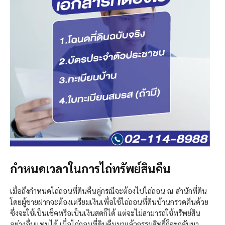
กำหนดเวลาในการไถ่ทรัพย์สินคืน
เมื่อถึงกำหนดไถ่ถอนที่ดินคืนคู่กรณีจะต้องไปไถ่ถอน ณ สำนักที่ดิน
โดยผู้ขายฝากจะต้องเตรียมเงินเพื่อใช้ไถ่ถอนที่ดินบ้านกรวดคืนด้วย
ซึ่งจะใช้เป็นเช็คหรือเป็นเงินสดก็ได้ แต่จะไม่สามารถใช้ทรัพย์สิน
อย่างอื่นแทนได้ เมื่อไถ่ถอนที่ดินคืนมาแล้วกรรมสิทธิ์ก็จะกลับมา