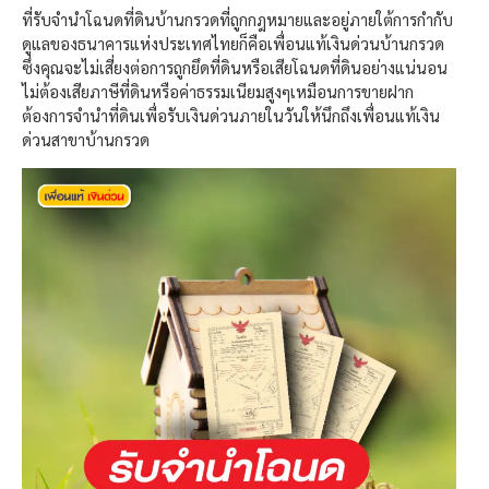
ที่รับจำนำโฉนดที่ดินบ้านกรวดที่ถูกกฎหมายและอยู่ภายใต้การกำกับ
ดูแลของธนาคารแห่งประเทศไทยก็คือเพื่อนแท้เงินด่วนบ้านกรวด
ซึ่งคุณจะไม่เสี่ยงต่อการถูกยึดที่ดินหรือเสียโฉนดที่ดินอย่างแน่นอน
ไม่ต้องเสียภาษีที่ดินหรือค่าธรรมเนียมสูงๆเหมือนการขายฝาก
ต้องการจำนำที่ดินเพื่อรับเงินด่วนภายในวันให้นึกถึงเพื่อนแท้เงิน
ด่วนสาขาบ้านกรวด