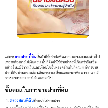
ขายฝากที่ดิน
แต่การ
นั้นยังมีข้อจำกัดที่หลายคนอาจจะมองข้ามไป
เพราะต้องการใช้เงินด่วน นั่นก็คือค่าใช้จ่ายต่างๆที่เกินกว่าสินเชื่อ
อย่างอื่นแม้ว่าวงเงินและเงื่อนไขอื่นๆจะคล้ายกันก็ตาม แต่การขาย
ฝากที่ดินบ้านกรวดต้องเสียค่าธรรมเนียมและค่าภาษีแพงกว่าหากมี
การขยายระยะเวลาไถ่ถอนออกไป
ขั้นตอนในการขายฝากที่ดิน
ตรวจสอบที่ดิน
ที่จะนำไปขายฝาก