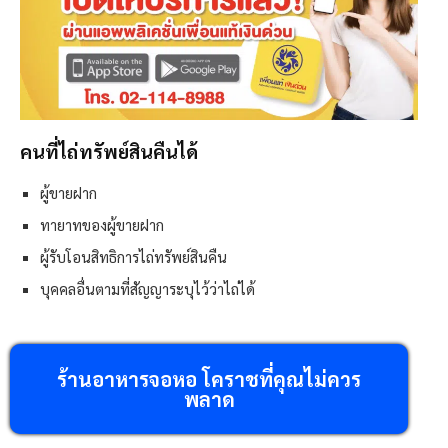
คนที่ไถ่ทรัพย์สินคืนได้
ผู้ขายฝาก
ทายาทของผู้ขายฝาก
ผู้รับโอนสิทธิการไถ่ทรัพย์สินคืน
บุคคลอื่นตามที่สัญญาระบุไว้ว่าไถ่ได้
ร้านอาหารจอหอ โคราชที่คุณไม่ควร
พลาด