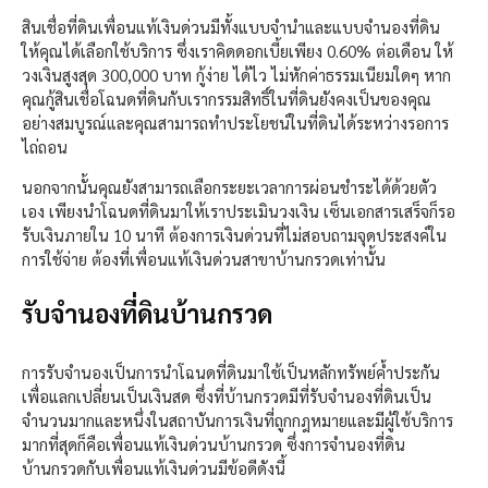
สินเชื่อที่ดินเพื่อนแท้เงินด่วนมีทั้งแบบจำนำและแบบจำนองที่ดิน
ให้คุณได้เลือกใช้บริการ ซึ่งเราคิดดอกเบี้ยเพียง 0.60% ต่อเดือน ให้
วงเงินสูงสุด 300,000 บาท กู้ง่าย ได้ไว ไม่หักค่าธรรมเนียมใดๆ หาก
คุณกู้สินเชื่อโฉนดที่ดินกับเรากรรมสิทธิ์ในที่ดินยังคงเป็นของคุณ
อย่างสมบูรณ์และคุณสามารถทำประโยชน์ในที่ดินได้ระหว่างรอการ
ไถ่ถอน
นอกจากนั้นคุณยังสามารถเลือกระยะเวลาการผ่อนชำระได้ด้วยตัว
เอง เพียงนำโฉนดที่ดินมาให้เราประเมินวงเงิน เซ็นเอกสารเสร็จก็รอ
รับเงินภายใน 10 นาที ต้องการเงินด่วนที่ไม่สอบถามจุดประสงค์ใน
การใช้จ่าย ต้องที่เพื่อนแท้เงินด่วนสาขาบ้านกรวดเท่านั้น
รับจำนองที่ดินบ้านกรวด
การรับจำนองเป็นการนำโฉนดที่ดินมาใช้เป็นหลักทรัพย์ค้ำประกัน
เพื่อแลกเปลี่ยนเป็นเงินสด ซึ่งที่บ้านกรวดมีที่รับจำนองที่ดินเป็น
จำนวนมากและหนึ่งในสถาบันการเงินที่ถูกกฎหมายและมีผู้ใช้บริการ
มากที่สุดก็คือเพื่อนแท้เงินด่วนบ้านกรวด ซึ่งการจำนองที่ดิน
บ้านกรวดกับเพื่อนแท้เงินด่วนมีข้อดีดังนี้