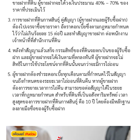
ขายฝากที่ดิน ผู้ขายฝากจะได้วงเงินประมาณ 40% – 70% ของ
ราคาที่ประเมินไว้
การขายฝากที่ดินกาฬสินธุ์ คู่สัญญา (ผู้ขายฝากและผู้รับซื้อฝาก)
ต้องไปเจรจาซื้อขายราคา อัตราดอกเบี้ยซึ่งตามกฎหมายกำหนด
ไว้ว่าไม่เกินร้อยละ 15 ต่อปี และทำสัญญาขายฝาก ต่อพนักงาน
เจ้าหน้าที่ที่สำนักงานที่ดิน
หลังทำสัญญาแล้วเสร็จ กรรมสิทธิ์ของที่ดินจะตกเป็นของผู้รับซื้อ
ฝาก และผู้ขายฝากจะได้เงินตามที่ตกลงทันที ผู้ขายฝากจะไม่
สิทธิในการใช้ประโยชน์จากที่ดินนั้นจนกว่าจะมีการไถ่ถอน
ผู้ขายฝากต้องชำระดอกเบี้ยทุกเดือนตามที่กำหนดไว้ในสัญญา
จนถึงกำหนดของระยะเวลาไถ่ถอนที่ดินคืน หากผู้ขายฝาก
ต้องการขยายเวลาการไถ่คืน สามารถขอต่อสัญญาได้ในระยะ
เวลาที่กฎหมายกำหนด สำหรับที่ดินที่เป็นอสังหาริมทรัพย์ เวลา
สูงสุดของการขายฝากที่ดินกาฬสินธุ์ คือ 10 ปี โดยต้องมีหลักฐาน
ลงลายมือชื่อของผู้รับซื้อฝาก