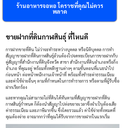
ร้านอาหารจอหอ โคราชที่คุณไม่ควร
พลาด
ขายฝากที่ดินกาฬสินธุ์ ที่ไหนดี
การฝากขายที่ดิน ไม่ว่าจะทำระหว่างบุคคล หรือนิติบุคคล การทำ
สัญญาขายฝากที่ดินกาฬสินธุ์ล้วนต้องไปจดทะเบียนการขายฝากกับ
คู่สัญญาที่สำนักงานที่ดินจังหวัด สาขา สำนักงานที่ดินอำเภอหรือกิ่ง
อำเภอ ที่คุณอยู่ พร้อมทั้งหลักฐานต่างๆ ตามขั้นตอนที่แนะนำไป
ก่อนหน้า ต่อหน้าพนักงานเจ้าหน้าที่ พร้อมทั้งชำระค่าธรรมเนียม
และค่าใช้จ่ายอื่นๆ ตามที่กำหนดในการทำรายการ หรือตามที่ผู้รับซื้อ
ฝากเรียกร้อง
และหากคุณไม่สามารถไถ่ที่ดินได้ทันตามที่สัญญาขายฝากที่ดิน
กาฬสินธุ์กำหนด ก็ต้องนำสัญญาไปต่อขยายเวลาซึ่งจำเป็นต้องเสีย
ค่าธรรมเนียม และภาษีมากขึ้น ซึ่งโดยรวมแล้ว ค่าใช้จ่ายทั้งหมดที่
คุณต้องจ่าย อาจมากกว่าที่คุณได้รับจากการขายฝากในแรกเริ่ม