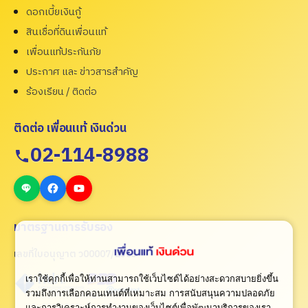
ดอกเบี้ยเงินกู้
สินเชื่อที่ดินเพื่อนแท้
เพื่อนแท้ประกันภัย
ประกาศ และ ข่าวสารสำคัญ
ร้องเรียน / ติดต่อ
ติดต่อ เพื่อนแท้ เงินด่วน
02-114-8988
มาตรฐานการรับรอง
เลขที่ใบอนุญาต ว00007/2565
เราใช้คุกกี้เพื่อให้ท่านสามารถใช้เว็บไซต์ได้อย่างสะดวกสบายยิ่งขึ้น
รวมถึงการเลือกคอนเทนต์ที่เหมาะสม การสนับสนุนความปลอดภัย
และการวิเคราะห์การทำงานของเว็บไซต์เพื่อพัฒนาบริการของเรา