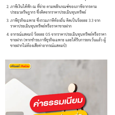
ภาษีเงินได้หัก ณ ที่จ่าย ตามหลักเกณฑ์ของภาษีอากรตาม
ประมวลรัษฎากร ซึ่งคิดจากราคาประเมินทุนทรัพย์
ภาษีธุรกิจเฉพาะ ซึ่งรวมภาษีท้องถิ่น คิดเป็นร้อยละ 3.3 จาก
ราคาประเมินทุนทรัพย์หรือราคาขายฝาก
อากรณ์แสตมป์ ร้อยละ 0.5 จากราคาประเมินทุนทรัพย์หรือราคา
ขายฝาก (หากชำระภาษีธุรกิจเฉพาะ และได้รับการยกเว้นแล้ว ผู้
ขายฝากไม่ต้องเสียค่าอากรณ์แสตมป์)