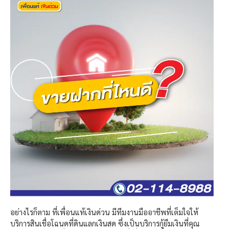
อย่างไรก็ตาม ที่เพื่อนแท้เงินด่วน มีทีมงานมืออาชีพที่เต็มใจให้
บริการสินเชื่อโฉนดที่ดินแลกเงินสด ซึ่งเป็นบริการกู้ยืมเงินที่คุณ