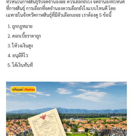
ที่ไหนในกาฬสินธุ์รับจดจำนองละ ควรเลือกยังไง จดจำนองที่ไหนดี
ที่กาฬสินธุ์
การเลือกที่จดจำนองควรเลือกยังไงแบบไหนดี โดย
เฉพาะในจังหวัด
กาฬสินธุ์
ที่มีตัวเลือกเยอะ เราต้องดู 5 ข้อนี้
ถูกกฎหมาย
ดอกเบี้ยราคาถูก
ให้วงเงินสูง
อนุมัติไว
ได้เงินทันที