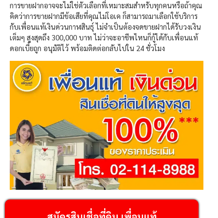
การขายฝากอาจจะไม่ใช่ตัวเลือกที่เหมาะสมสำหรับทุกคนหรือถ้าคุณ
คิดว่าการขายฝากมีข้อเสียที่คุณไม่โอเค ก็สามารถมาเลือกใช้บริการ
กับเพื่อนแท้เงินด่วนกาฬสินธุ์ ไม่จำเป็นต้องจดขายฝากได้รับวงเงิน
เต็มๆ สูงสุดถึง 300,000 บาท ไม่ว่าจะอาชีพไหนก็กู้ได้กับเพื่อนแท้
ดอกเบี้ยถูก อนุมัติไว้ พร้อมติดต่อกลับไปใน 24 ชั่วโมง
สมัครสินเชื่อที่ดิน เพื่อนแท้