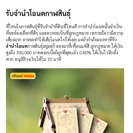
รับจำนำโฉนดกาฬสินธุ์
ที่ไหนในกาฬสินธุ์ที่รับจำนำที่ดินที่ไหนดี การจำนำโฉนดนั้นจำเป็น
ที่จะต้องเลือกที่ดีๆ และควรจะเป็นที่ถูกกฎหมาย เพราะถือว่ามีความ
เสี่ยงมาก อาจจะทำให้เสียโฉนดไปได้เลย แต่ถ้ากำลังมองหาที่รับ
จำนำโฉนด
กาฬสินธุ์อยู่ละก็ ลองมาที่เพื่อนแท้สิ ถูกกฎหมาย ได้เงิน
สูงถึง 300,000 บาทดอกเบี้ยก็ถูกที่สุดเเล้ว 0.60% ได้เงินไวอีกตั้ง
หาก อนุมัติวงเงินได้ใน 10 นาที