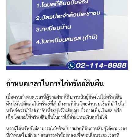
กำหนดเวลาในการไถ่ทรัพย์สินคืน
เมื่อครบกำหนดเวลาที่ผู้ขายฝากที่ดินกาฬสินธุ์ต้องไปไถ่ทรัพย์สิน
คืน ให้ไปติดต่อไถ่ทรัพย์ที่สำนักงานที่ดิน โดยจำนวนเงินที่นำไปไถ่
ทรัพย์ควรนำไปเท่ากับที่ระบุไว้ในสัญญา ซึ่งอาจเป็นเงินสด หรือ
เช็ค โดยจะใช้ทรัพย์สินอื่นในการใช้จ่ายแทนเงินสดไม่ได้
หากผู้ไถ่ทรัพย์ไม่สามารถไถ่ทรัพย์ขายฝากที่ดินกาฬสินธุ์ได้ตามเวลา
ที่กำหนดในสัญญา สามารถทำข้อตกลงเพื่อขอเลื่อนระยะเวลาที่