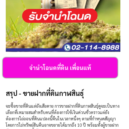
จำนำโฉนดที่ดิน เพื่อนแท้
สรุป - ขายฝากที่ดินกาฬสินธุ์
จะซื้อขายที่ดินแต่ยังเสียดาย การขายฝากที่ดินกาฬสินธุ์ดูจะเป็นทาง
เลือกที่เหมาะสมสำหรับคนที่ต้องการใช้เงินด่วนชั่วคราวแต่ยัง
ต้องการไถ่ถอนที่ดินแปลงนี้คืนในเวลาหนึ่งๆ ตามที่กำหนดสัญญา
โดยการไถ่ทรัพย์สินคืนอาจขยายได้มากถึง 10 ปี พร้อมทั้งผู้ขายฝาก