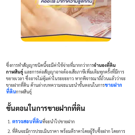
ซึ่งการทำสัญญาชนิดนี้จะมีค่าใช้จ่ายที่มากกว่าการ
จำนองที่ดิน
กาฬสินธุ์
และการต่อสัญญาอาจต้องเสียภาษีเพิ่มเติมทุกครั้งที่มีการ
ขยายเวลา ซึ่งอาจไม่คุ้มค่าในระยะยาว หากพิจารณาถี่ถ้วนแล้วว่าจะ
ขายฝาก
ขายฝากที่ดิน ด้านล่างบทความจะแนะนำขั้นตอนในการ
ที่ดิน
กาฬสินธุ์
ขั้นตอนในการขายฝากที่ดิน
ตรวจสอบที่ดิน
ที่จะนำไปขายฝาก
ที่ดินจะมีการประเมินราคา พร้อมตีราคาโดยผู้รับซื้อฝาก โดยการ