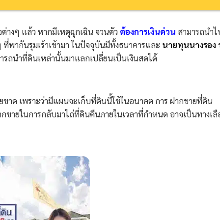
ิจต่างๆ แล้ว หากมีเหตุฉุกเฉิน จวนตัว
ต้องการเงินด่วน
สามารถนำไ
 ที่พากันรุมเร้าเข้ามา ในปัจจุบันมีทั้งธนาคารและ
นายทุนนางรอง
ามารถนำที่ดินเหล่านั้นมาแลกเปลี่ยนเป็นเงินสดได้
ขาด เพราะว่ามีแผนจะเก็บที่ดินนี้ใช้ในอนาคต การ ฝากขายที่ดิน
้ฝากขายในการกลับมาไถ่ที่ดินคืนภายในเวลาที่กำหนด อาจเป็นทางเลือ