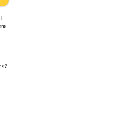
ป
ขาย
กที่