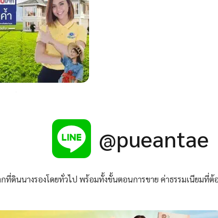
@pueantae
่ดินนางรองโดยทั่วไป พร้อมทั้งขั้นตอนการขาย ค่าธรรมเนียมที่ต้