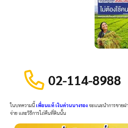
02-114-8988
ในบทความนี้
เพื่อนแท้ เงินด่วนนางรอง
จะแนะนำการขายฝากที
จ่าย และวิธีการไถ่คืนที่ดินนั้น