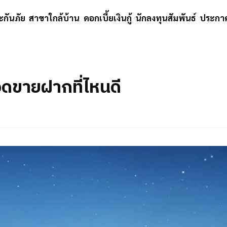
ะกันภัย
สาขาใกล้บ้าน
ดอกเบี้ยเงินกู้
นักลงทุนสัมพันธ์
ประกาศ
จดขายฝากที่ไหนดี