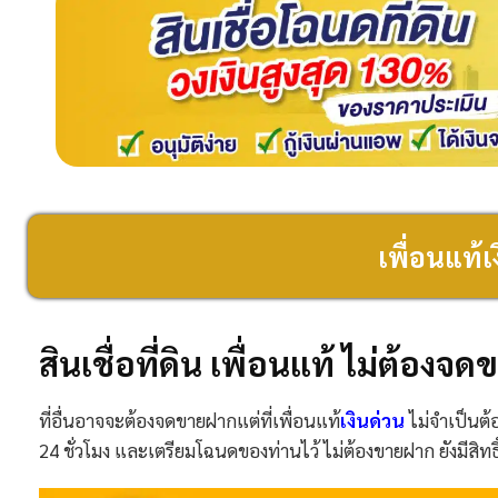
เพื่อนแท้
สินเชื่อที่ดิน เพื่อนแท้ ไม่ต้องจ
ที่อื่นอาจจะต้องจดขายฝากแต่ที่เพื่อนแท้
เงินด่วน
ไม่จำเป็นต้
24 ชั่วโมง และเตรียมโฉนดของท่านไว้ ไม่ต้องขายฝาก ยังมีสิทธ