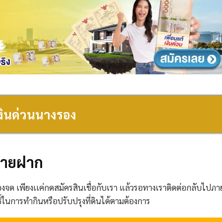
เงินด่วนนางรอง
ดขายฝาก
องจด เพียงเเค่กดสมัครสินเชื่อกับเรา แล้วรอทางเราติดต่อกลับไปภ
ิ์ในการทำกินหรือปรับปรุงที่ดินได้ตามต้องการ