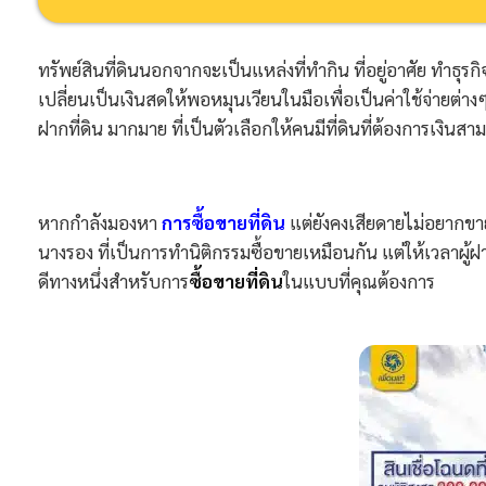
ม
ส
กุ
ทรัพย์สินที่ดินนอกจากจะเป็นแหล่งที่ทำกิน ที่อยู่อาศัย ทำธุรก
ล
เปลี่ยนเป็นเงินสดให้พอหมุนเวียนในมือเพื่อเป็นค่าใช้จ่ายต่างๆ
ฝากที่ดิน มากมาย ที่เป็นตัวเลือกให้คนมีที่ดินที่ต้องการเงินส
หากกำลังมองหา
การซื้อขายที่ดิน
แต่ยังคงเสียดายไม่อยากขาย
นางรอง ที่เป็นการทำนิติกรรมซื้อขายเหมือนกัน แต่ให้เวลาผู
ดีทางหนึ่งสำหรับการ
ซื้อขายที่ดิน
ในแบบที่คุณต้องการ