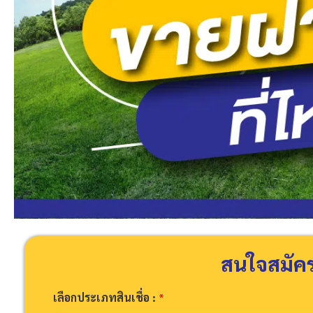
สนใจสมัครส
เลือกประเภทสินเชื่อ :
*